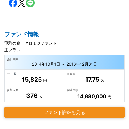
ファンド情報
飛騨の森 クロモジファンド
正プラス
会計期間
2014年10月1日 ～ 2016年12月31日
一口
償還率
15,825
17.75
円
%
参加人数
調達実績
376
14,880,000
人
円
ファンド詳細を見る