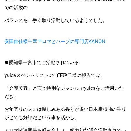
での活動の
バランスを上手く取り活動しているようでした。
安田由佳様主宰アロマとハーブの専門店KANON
●愛知県一宮市でご活動されている
yuicaスペシャリストの山下玲子様の報告では、
「介護美容」と言う特別なジャンルでyuicaをご活用いた
だき、
お年寄りの人には親しみある香りが多い日本産精油の香り
がとても好評だという事を活かし、
アロマ関連商品も組み合わせ、精力的な紹介活動されてい