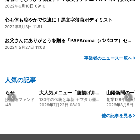
2022年6月10日 09:16
心も体も涼やかで快適に！黒文字薄荷ボディミスト
2022年6月3日 11:51
お父さんにありがとうを贈る「PAPAroma（パパロマ）セット」
2022年5月27日 11:03
事業者のニュース一覧へ
人気の記事
知らせ
大人気メニュー「唐揚げ弁当」のレシピをご紹介します！
食割烹明徳ファンド
130年の伝統と革新 ヤマタカ醤油ファンド
6:48
2026年7月22日 08:10
2026年8月5日 17:
他の記事を見る