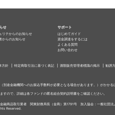
らせ
サポート
ュリテからのお知らせ
はじめてガイド
者からのお知らせ
資金調達をするには
よくある質問
お問い合わせ
本方針
特定商取引法に基づく表記
酒類販売管理者標識の掲示
勧誘
（別途金融機関へのお振込手数料が必要となる場合があります。）がかかる
ますので、詳細は各ファンドの匿名組合契約説明書をご確認ください。
金融商品取引業者 関東財務局長（金商）第1791号 加入協会：一般社団法
ghts Reserved.