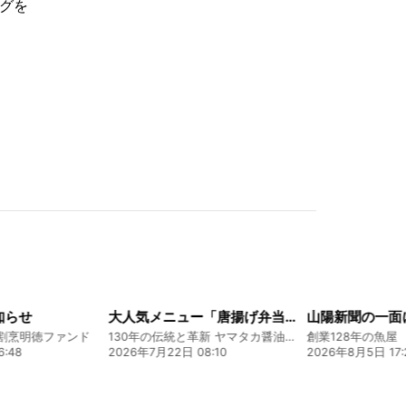
グを
知らせ
大人気メニュー「唐揚げ弁当」のレシピをご紹介します！
割烹明徳ファンド
130年の伝統と革新 ヤマタカ醤油ファンド
:48
2026年7月22日 08:10
2026年8月5日 17: