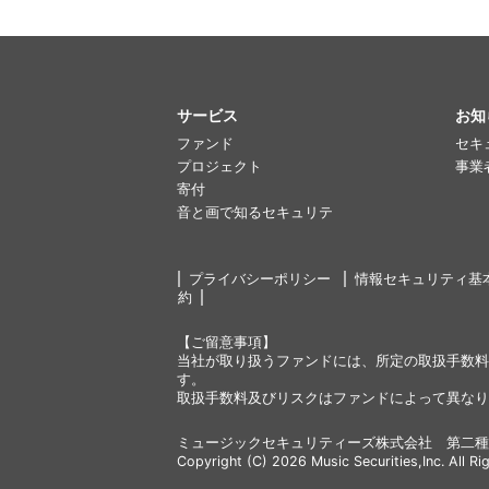
サービス
お知
ファンド
セキ
プロジェクト
事業
寄付
音と画で知るセキュリテ
プライバシーポリシー
情報セキュリティ基
約
【ご留意事項】
当社が取り扱うファンドには、所定の取扱手数料
す。
取扱手数料及びリスクはファンドによって異なり
ミュージックセキュリティーズ株式会社 第二種
Copyright (C) 2026 Music Securities,Inc. All Ri