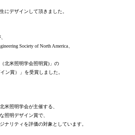
生にデザインして頂きました。
が、
ngineering Society of North America
、
（北米照明学会照明賞
)
」の
ザイン賞）」を受賞しました。
北米照明学会が主催する、
な照明デザイン賞で、
ジナリティを評価の対象としています。