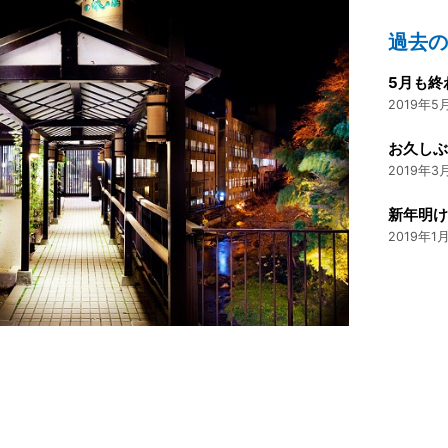
過去
5月も終
2019年5月
お久し
2019年3月
新年明
2019年1月