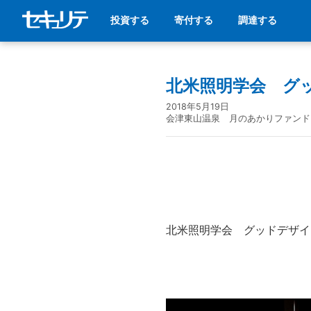
投資する
寄付する
調達する
北米照明学会 グ
2018年5月19日
会津東山温泉 月のあかりファンド
北米照明学会 グッドデザイ