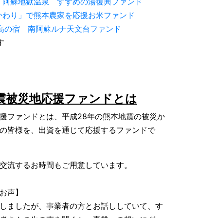
荘
阿蘇地獄温泉 すずめの湯復興ファンド​
かわり」で熊本農家を応援お米ファンド​
高の宿 南阿蘇ルナ天文台ファンド
す
震被災地応援ファンドとは
援ファンドとは、平成28年の熊本地震の被災か
の皆様を、出資を通じて応援するファンドで
交流するお時間もご用意しています。
お声】
しましたが、事業者の方とお話ししていて、す