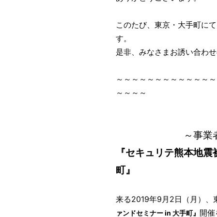
このたび、東京・大手町にて
す。
是非、みなさまお誘い合わせ
～～～～～～～～～～～～～
～～～～
～事業者の皆
『セキュリテ熊本地震被
町』
来る2019年9月2日（月）
開催
ァンドセミナー in 大手町』