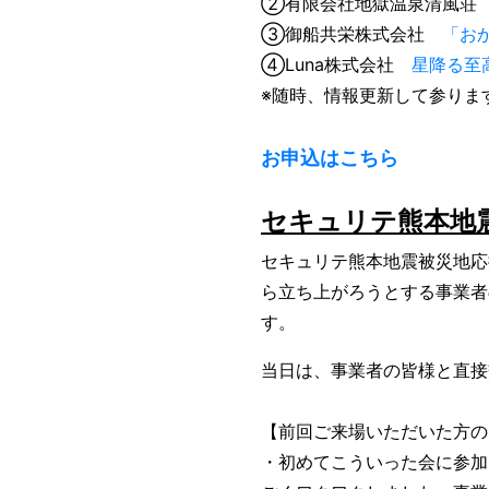
②有限会社地獄温泉清風
③御船共栄株式会社
「お
④Luna株式会社
星降る至
※随時、情報更新して参りま
お申込はこちら
セキュリテ熊本地
セキュリテ熊本地震被災地応
ら立ち上がろうとする事業者
す。
当日は、事業者の皆様と直接
【前回ご来場いただいた方の
・初めてこういった会に参加