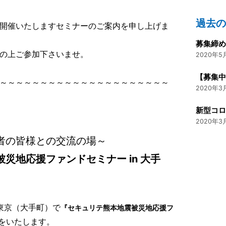
過去
開催いたしますセミナーのご案内を申し上げま
募集締
の上ご参加下さいませ。
2020年5月
～～～～～～～～～～～～～～～～～～～～～
2020年3月
2020年3月
様との交流の場～
災地応援ファンドセミナー in 大手
、東京（大手町）で
『セキュリテ熊本地震被災地応援フ
をいたします。