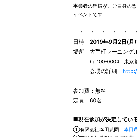
事業者の皆様が、ご自身の想
イベントです。
・・・・・・・・・・・
日時：
2019年9月2日(月
場所：大手町ラーニング
(
〒100-0004 東
会場の詳細：
http:
参加費：無料
定員：60名
■現在参加が決定してい
①有限会社本田農園
本田