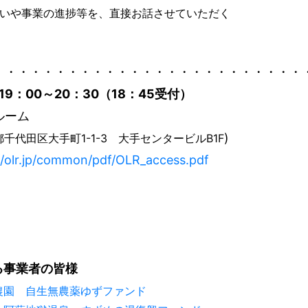
いや事業の進捗等を、直接お話させていただく
・・・・・・・・・・・・・・・・・・・・・・・・・
)19：00～20：30（18：45受付）
ルーム
)
京都千代田区大手町1-1-3 大手センタービルB1F
//olr.jp/common/pdf/OLR_access.pdf
る事業者の皆様
農園 自生無農薬ゆずファンド