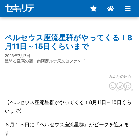
ペルセウス座流星群がやってくる！8
月11日～15日くらいまで
2018年7月7日
星降る至高の宿 南阿蘇ルナ天文台ファンド
みんなの反応
0
0
0
【ペルセウス座流星群がやってくる！8月11日～15日くら
いまで】
８月１３日に『ペルセウス座流星群』がピークを迎えま
す！！