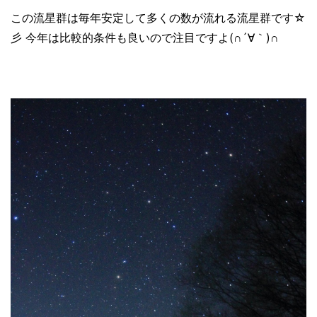
この流星群は毎年安定して多くの数が流れる流星群です☆
彡 今年は比較的条件も良いので注目ですよ(∩´∀｀)∩