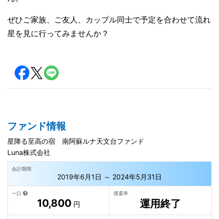
ぜひご家族、ご友人、カップル同士で予定を合わせて流れ
星を見に行ってみませんか？
ファンド情報
星降る至高の宿 南阿蘇ルナ天文台ファンド
Luna株式会社
会計期間
2019年6月1日 ～ 2024年5月31日
一口
償還率
10,800
運用終了
円