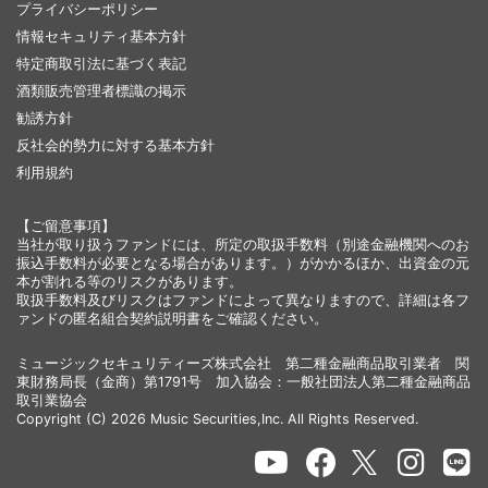
プライバシーポリシー
情報セキュリティ基本方針
特定商取引法に基づく表記
酒類販売管理者標識の掲示
勧誘方針
反社会的勢力に対する基本方針
利用規約
【ご留意事項】
当社が取り扱うファンドには、所定の取扱手数料（別途金融機関へのお
振込手数料が必要となる場合があります。）がかかるほか、出資金の元
本が割れる等のリスクがあります。
取扱手数料及びリスクはファンドによって異なりますので、詳細は各フ
ァンドの匿名組合契約説明書をご確認ください。
ミュージックセキュリティーズ株式会社 第二種金融商品取引業者 関
東財務局長（金商）第1791号 加入協会：一般社団法人第二種金融商品
取引業協会
Copyright (C) 2026 Music Securities,Inc. All Rights Reserved.