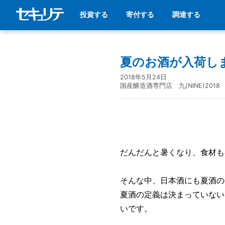
投資する
寄付する
調達する
夏のお酒が入荷し
2018年5月24日
国産醸造酒専門店 九(NINE)2018
だんだんと暑くなり、食材も
そんな中、日本酒にも夏酒の
夏酒の定義は決まっていない
いです。