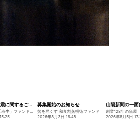
知らせ
山陽新聞の一面に掲載いただきました！
食割烹明徳ファンド
創業128年の魚屋 倉敷「魚春」ファンド
6:48
2026年8月5日 17:24
2026年7月22日 0