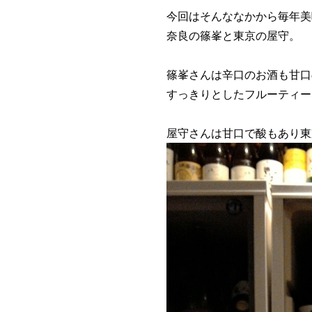
今回はそんななかから毎年美
奈良の篠峯と東京の屋守。
篠峯さんは辛口のお酒も甘口
すっきりとしたフルーティー
屋守さんは甘口で酸もあり東