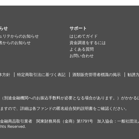
らせ
サポート
ュリテからのお知らせ
はじめてガイド
者からのお知らせ
資金調達をするには
よくある質問
お問い合わせ
本方針
特定商取引法に基づく表記
酒類販売管理者標識の掲示
勧誘
（別途金融機関へのお振込手数料が必要となる場合があります。）がかかる
ますので、詳細は各ファンドの匿名組合契約説明書をご確認ください。
金融商品取引業者 関東財務局長（金商）第1791号 加入協会：一般社団法
ghts Reserved.