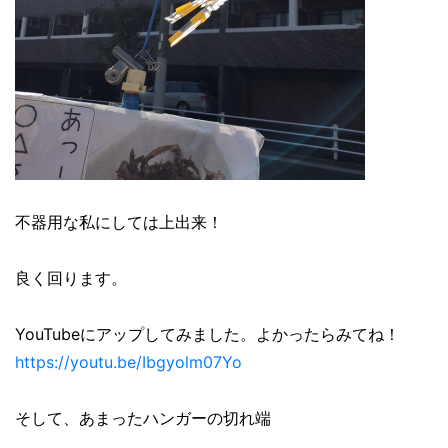
不器用な私にしては上出来！
良く回ります。
YouTubeにアップしてみました。よかったらみてね！
https://youtu.be/Ibgyolm07Yo
そして、あまったハンガーの切れ端