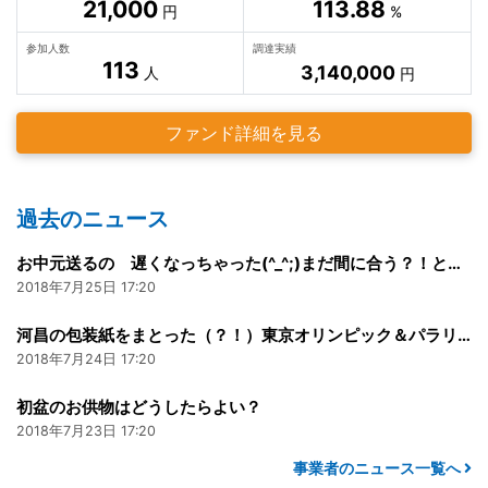
21,000
113.88
円
%
参加人数
調達実績
113
3,140,000
人
円
ファンド詳細を見る
過去のニュース
お中元送るの 遅くなっちゃった(^_^;)まだ間に合う？！という方へ
2018年7月25日 17:20
河昌の包装紙をまとった（？！）東京オリンピック＆パラリンピックマスコットちゃん その後
2018年7月24日 17:20
初盆のお供物はどうしたらよい？
2018年7月23日 17:20
事業者のニュース一覧へ