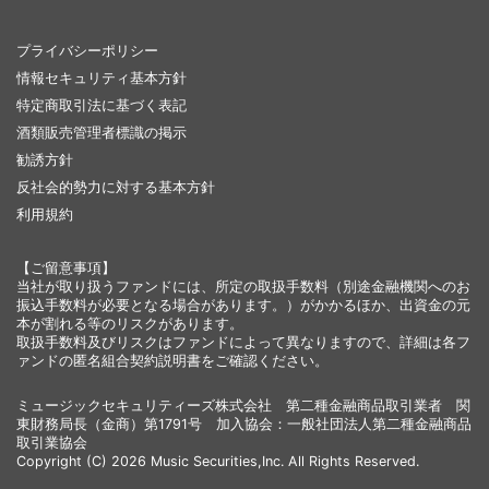
プライバシーポリシー
情報セキュリティ基本方針
特定商取引法に基づく表記
酒類販売管理者標識の掲示
勧誘方針
反社会的勢力に対する基本方針
利用規約
【ご留意事項】
当社が取り扱うファンドには、所定の取扱手数料（別途金融機関へのお
振込手数料が必要となる場合があります。）がかかるほか、出資金の元
本が割れる等のリスクがあります。
取扱手数料及びリスクはファンドによって異なりますので、詳細は各フ
ァンドの匿名組合契約説明書をご確認ください。
ミュージックセキュリティーズ株式会社 第二種金融商品取引業者 関
東財務局長（金商）第1791号 加入協会：一般社団法人第二種金融商品
取引業協会
Copyright (C) 2026 Music Securities,Inc. All Rights Reserved.