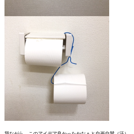
我ながら このアイデア良かったかなぁと自画自賛（汗）