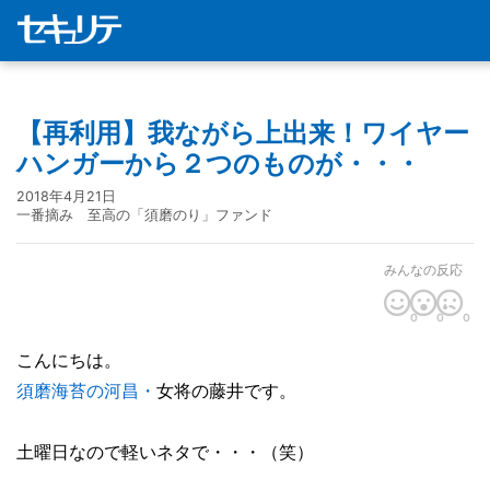
【再利用】我ながら上出来！ワイヤー
ハンガーから２つのものが・・・
2018年4月21日
一番摘み 至高の「須磨のり」ファンド
みんなの反応
0
0
0
こんにちは。
須磨海苔の河昌・
女将の藤井です。
土曜日なので軽いネタで・・・（笑）