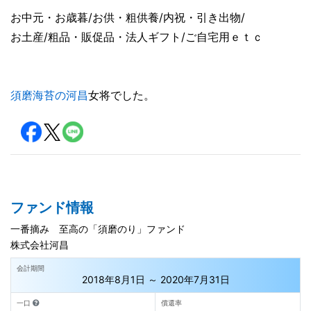
お中元・お歳暮/お供・粗供養/内祝・引き出物/
お土産/粗品・販促品・法人ギフト/ご自宅用ｅｔｃ
須磨海苔の河昌
女将でした。
ファンド情報
一番摘み 至高の「須磨のり」ファンド
株式会社河昌
会計期間
2018年8月1日 ～ 2020年7月31日
一口
償還率