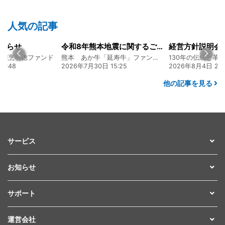
人気の記事
知らせ
令和8年熊本地震に関するご報告
食割烹明徳ファンド
熊本 あか牛「延寿牛」ファンド2026
6:48
2026年7月30日 15:25
2026年8月4日 20:
他の記事を見る
サービス
お知らせ
サポート
運営会社