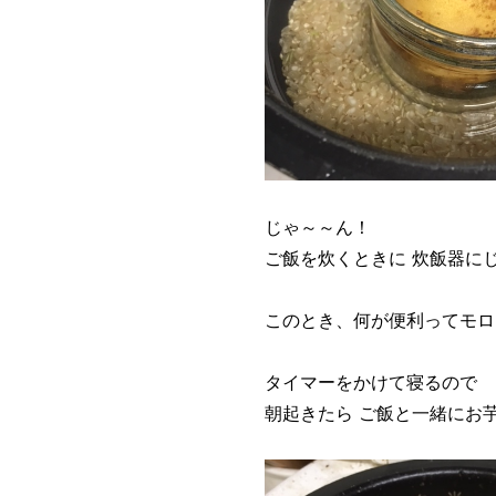
じゃ～～ん！
ご飯を炊くときに 炊飯器に
このとき、何が便利ってモロ
タイマーをかけて寝るので
朝起きたら ご飯と一緒にお芋も