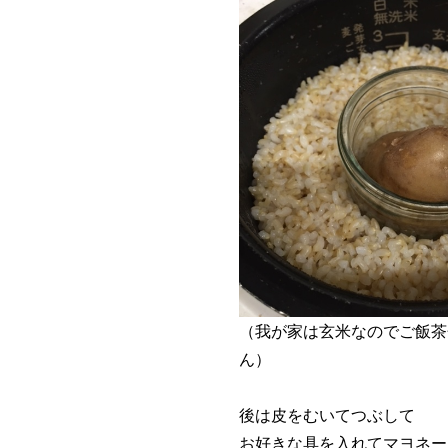
（我が家は玄米なのでご飯茶
ん）
後は皮をむいてつぶして
お好きな具を入れてマヨネー