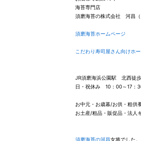
海苔専門店
須磨海苔の株式会社 河昌（
須磨海苔ホームページ
こだわり寿司屋さん向けホー
JR須磨海浜公園駅 北西徒
日・祝休み 10：00～1
お中元・お歳暮/お供・粗供養
お土産/粗品・販促品・法人
須磨海苔の河昌
女将でした。