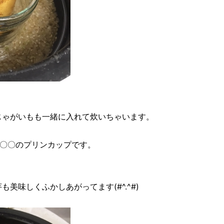
じゃがいもも一緒に入れて炊いちゃいます。
〇〇のプリンカップです。
美味しくふかしあがってます(#^.^#)