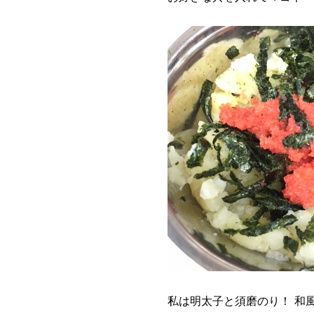
私は明太子と須磨のり！ 和