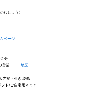
かわしょう）
ムページ
歩２分
7：30営業
地図
/内祝・引き出物/
ギフト/ご自宅用ｅｔｃ