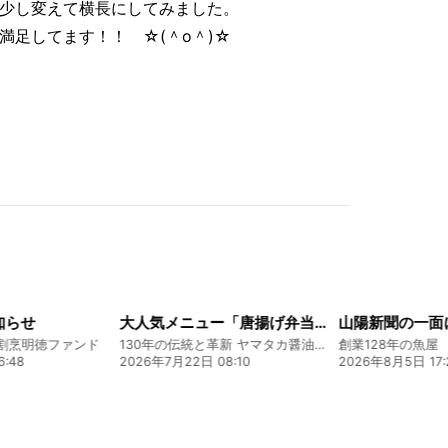
少し変えて横長にしてみました。
満足してます！！ ☆(＾o＾)☆
知らせ
大人気メニュー「唐揚げ弁当」のレシピをご紹介します！
割烹明徳ファンド
130年の伝統と革新 ヤマタカ醤油ファンド
:48
2026年7月22日 08:10
2026年8月5日 17: