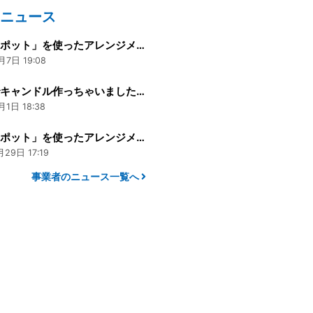
のニュース
「スーナポット」を使ったアレンジメントフラワー「デコハナ」 お正月編パート5
月7日 19:08
スーナでキャンドル作っちゃいました！！
月1日 18:38
「スーナポット」を使ったアレンジメントフラワー「デコハナ」 お正月編パート４
月29日 17:19
事業者のニュース一覧へ