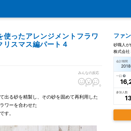
を使ったアレンジメントフラワ
ファ
クリスマス編パート４
砂職人が
株式会社
会計期間
201
みんなの反応
一口
16,
0
0
0
参加人数
て出る砂を精製し、その砂を固めて再利用した
1
ラワーを合わせた
です。