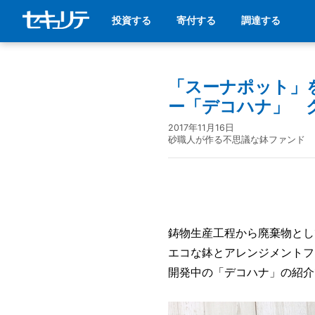
投資する
寄付する
調達する
「スーナポット」
ー「デコハナ」 
2017年11月16日
砂職人が作る不思議な鉢ファンド
鋳物生産工程から廃棄物とし
エコな鉢とアレンジメントフ
開発中の「デコハナ」の紹介