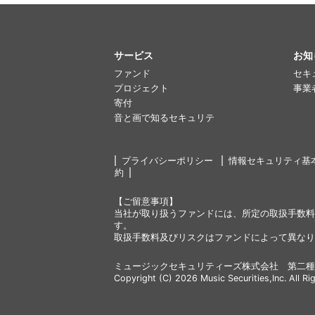
サービス
お知
ファンド
セキ
プロジェクト
事業
寄付
音と画で知るセキュリテ
プライバシーポリシー
情報セキュリティ基
約
【ご留意事項】
当社が取り扱うファンドには、所定の取扱手数料
す。
取扱手数料及びリスクはファンドによって異なり
ミュージックセキュリティーズ株式会社 第二種
Copyright (C) 2026 Music Securities,Inc. All Ri