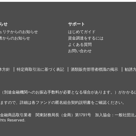
らせ
サポート
ュリテからのお知らせ
はじめてガイド
者からのお知らせ
資金調達をするには
よくある質問
お問い合わせ
本方針
特定商取引法に基づく表記
酒類販売管理者標識の掲示
勧誘
（別途金融機関へのお振込手数料が必要となる場合があります。）がかかる
ますので、詳細は各ファンドの匿名組合契約説明書をご確認ください。
金融商品取引業者 関東財務局長（金商）第1791号 加入協会：一般社団法
ghts Reserved.