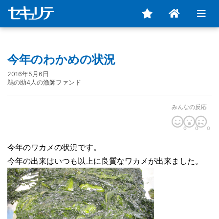
今年のわかめの状況
2016年5月6日
鵜の助4人の漁師ファンド
みんなの反応
0
0
0
今年のワカメの状況です。
今年の出来はいつも以上に良質なワカメが出来ました。