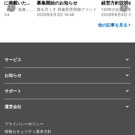
お知らせ
経営方針説明会を開催しました
和食割烹明徳ファンド
130年の伝統と革新 ヤマタカ醤油ファンド
16:48
2026年8月4日 20:00
2026年7月22日 0
他の記事を見る
サービス
お知らせ
サポート
運営会社
プライバシーポリシー
情報セキュリティ基本方針