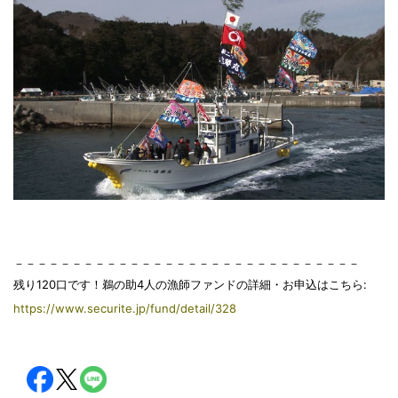
－－－－－－－－－－－－－－－－－－－－－－－－－－－－－－
残り120口です！鵜の助4人の漁師ファンドの詳細・お申込はこちら:
https://www.securite.jp/fund/detail/328