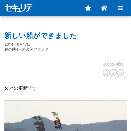
新しい船ができました
2014年6月17日
鵜の助4人の漁師ファンド
みんなの反応
0
0
0
久々の更新です