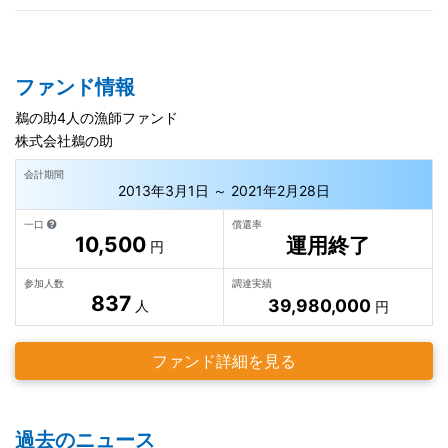
ファンド情報
鵜の助4人の漁師ファンド
株式会社鵜の助
会計期間
2013年3月1日 ～ 2021年2月28日
一口
償還率
10,500
運用終了
円
参加人数
調達実績
837
39,980,000
人
円
ファンド詳細を見る
過去のニュース