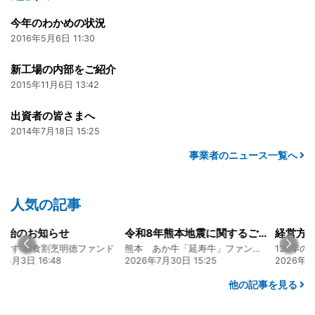
今年のわかめの状況
2016年5月6日 11:30
新工場の内部をご紹介
2015年11月6日 13:42
出資者の皆さまへ
2014年7月18日 15:25
事業者のニュース一覧へ
人気の記事
知らせ
令和8年熊本地震に関するご報告
食割烹明徳ファンド
熊本 あか牛「延寿牛」ファンド2026
6:48
2026年7月30日 15:25
2026年8月4日 20:
他の記事を見る