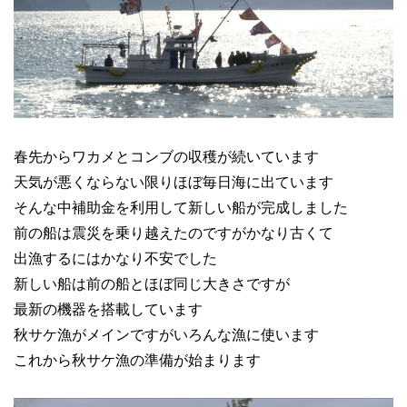
春先からワカメとコンブの収穫が続いています
天気が悪くならない限りほぼ毎日海に出ています
そんな中補助金を利用して新しい船が完成しました
前の船は震災を乗り越えたのですがかなり古くて
出漁するにはかなり不安でした
新しい船は前の船とほぼ同じ大きさですが
最新の機器を搭載しています
秋サケ漁がメインですがいろんな漁に使います
これから秋サケ漁の準備が始まります