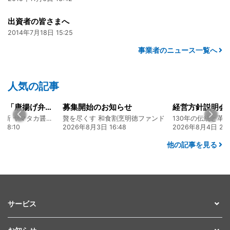
出資者の皆さまへ
2014年7月18日 15:25
事業者のニュース一覧へ
人気の記事
大人気メニュー「唐揚げ弁当」のレシピをご紹介します！
募集開始のお知らせ
130年の伝統と革新 ヤマタカ醤油ファンド
贅を尽くす 和食割烹明徳ファンド
08:10
2026年8月3日 16:48
2026年8月4日 20:
他の記事を見る
サービス