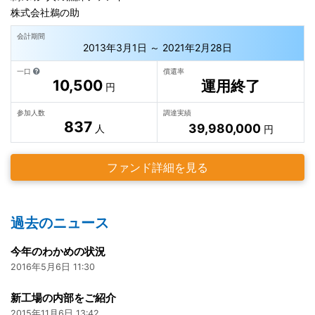
株式会社鵜の助
会計期間
2013年3月1日 ～ 2021年2月28日
一口
償還率
10,500
運用終了
円
参加人数
調達実績
837
39,980,000
人
円
ファンド詳細を見る
過去のニュース
今年のわかめの状況
2016年5月6日 11:30
新工場の内部をご紹介
2015年11月6日 13:42