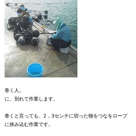
巻く人。
に、別れて作業します。
巻くと言っても、2，3センチに切った物をつなをロープ
に挟み込む作業です。