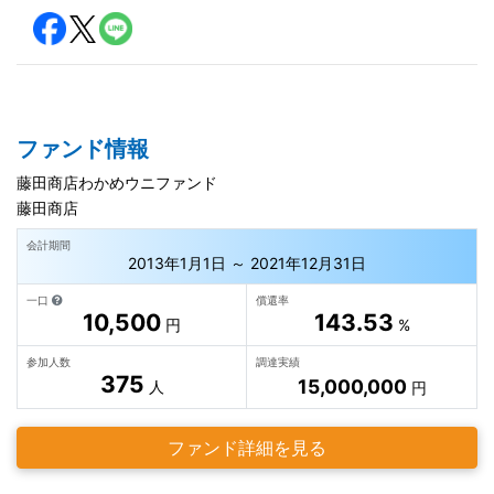
ファンド情報
藤田商店わかめウニファンド
藤田商店
会計期間
2013年1月1日 ～ 2021年12月31日
一口
償還率
10,500
143.53
円
%
参加人数
調達実績
375
15,000,000
人
円
ファンド詳細を見る