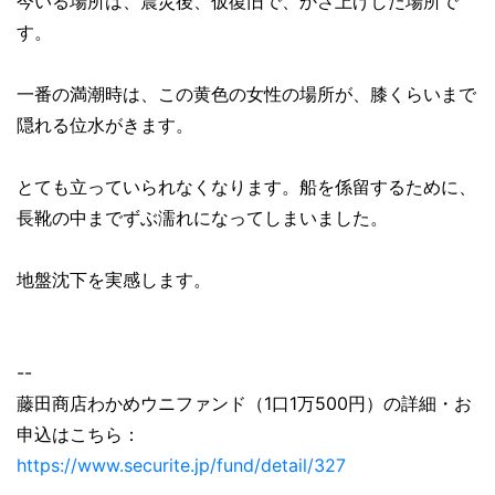
今いる場所は、震災後、仮復旧で、かさ上げした場所で
す。
一番の満潮時は、この黄色の女性の場所が、膝くらいまで
隠れる位水がきます。
とても立っていられなくなります。船を係留するために、
長靴の中までずぶ濡れになってしまいました。
地盤沈下を実感します。
--
藤田商店わかめウニファンド（1口1万500円）の詳細・お
申込はこちら：
https://www.securite.jp/fund/detail/327