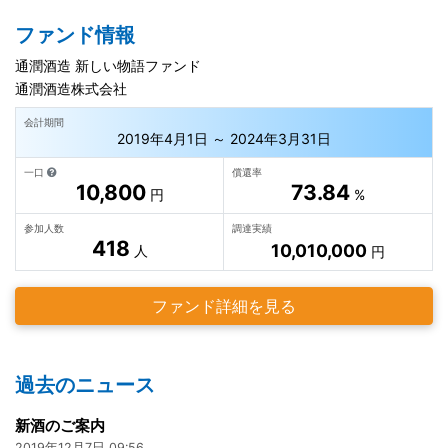
ファンド情報
通潤酒造 新しい物語ファンド
通潤酒造株式会社
会計期間
2019年4月1日 ～ 2024年3月31日
一口
償還率
10,800
73.84
円
%
参加人数
調達実績
418
10,010,000
人
円
ファンド詳細を見る
過去のニュース
新酒のご案内
2019年12月7日 09:56