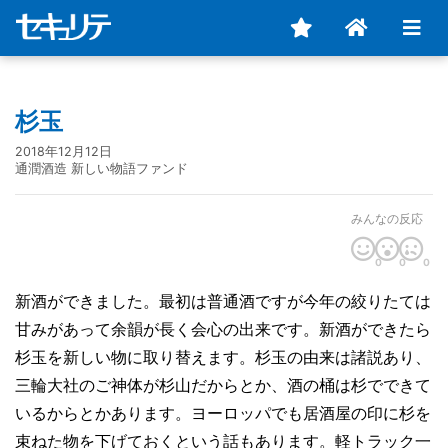
杉玉
2018年12月12日
通潤酒造 新しい物語ファンド
みんなの反応
0
0
0
新酒ができました。最初は普通酒ですが今年の絞りたては
甘みがあって余韻が長く会心の出来です。新酒ができたら
杉玉を新しい物に取り替えます。杉玉の由来は諸説あり、
三輪大社のご神体が杉山だからとか、酒の桶は杉でできて
いるからとかあります。ヨーロッパでも居酒屋の印に杉を
束ねた物を下げておくという話もあります。軽トラック一