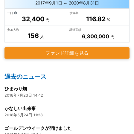
2017年9月1日 ～ 2020年8月31日
一口
償還率
32,400
116.82
円
%
参加人数
調達実績
156
6,300,000
人
円
ファンド詳細を見る
過去のニュース
ひまわり畑
2018年7月23日 14:42
かなしい出来事
2018年5月24日 11:28
ゴールデンウイークが開けました