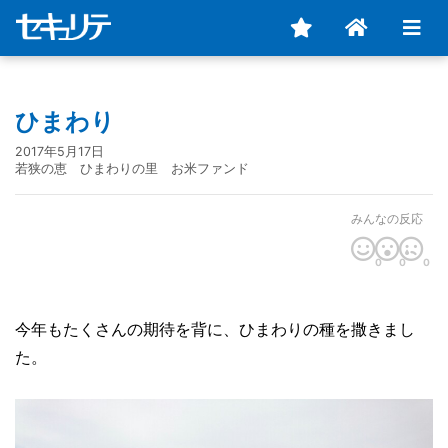
ひまわり
2017年5月17日
若狭の恵 ひまわりの里 お米ファンド
みんなの反応
0
0
0
今年もたくさんの期待を背に、ひまわりの種を撒きまし
た。