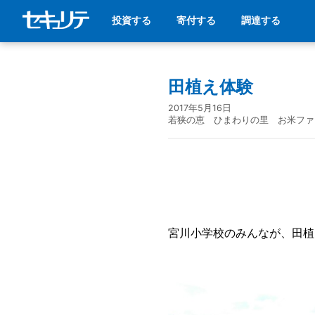
投資する
寄付する
調達する
田植え体験
2017年5月16日
若狭の恵 ひまわりの里 お米ファ
宮川小学校のみんなが、田植