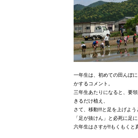
一年生は、初めての田んぼに
かするコメント。
三年生あたりになると、要領
きるだけ植え、
さて、移動!!!と足を上げよう
「足が抜けん」と必死に足に
六年生はさすが!!もくもく