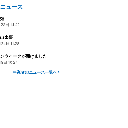
のニュース
り畑
23日 14:42
い出来事
24日 11:28
デンウイークが開けました
8日 10:24
事業者のニュース一覧へ