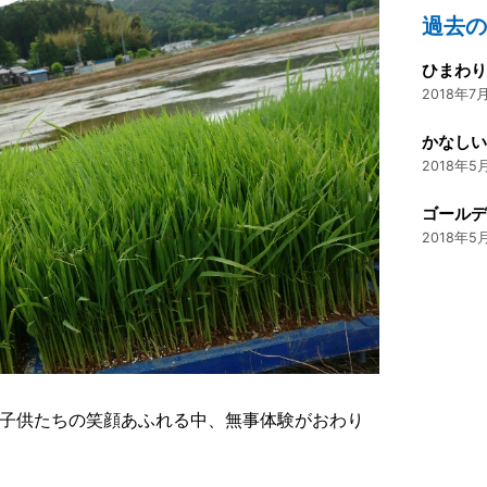
過去
ひまわ
2018年7月
かなし
2018年5月
ゴール
2018年5月
子供たちの笑顔あふれる中、無事体験がおわり