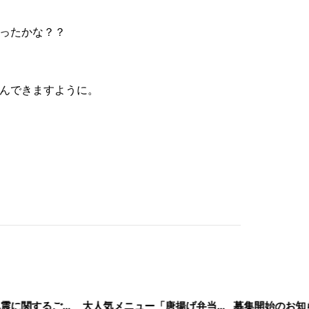
ったかな？？
んできますように。
令和8年熊本地震に関するご報告
大人気メニュー「唐揚げ弁当」のレシピをご紹介します！
募集開始のお知