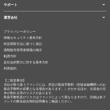
サポート
運営会社
プライバシーポリシー
情報セキュリティ基本方針
特定商取引法に基づく表記
酒類販売管理者標識の掲示
勧誘方針
反社会的勢力に対する基本方針
利用規約
【ご留意事項】
当社が取り扱うファンドには、所定の取扱手数料（別途金融機関へのお
振込手数料が必要となる場合があります。）がかかるほか、出資金の元
本が割れる等のリスクがあります。
取扱手数料及びリスクはファンドによって異なりますので、詳細は各フ
ァンドの匿名組合契約説明書をご確認ください。