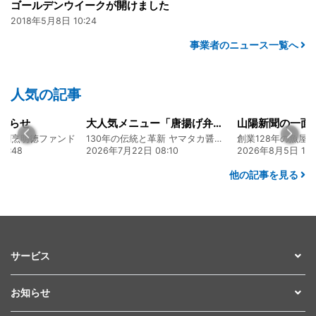
ゴールデンウイークが開けました
2018年5月8日 10:24
事業者のニュース一覧へ
人気の記事
知らせ
大人気メニュー「唐揚げ弁当」のレシピをご紹介します！
食割烹明徳ファンド
130年の伝統と革新 ヤマタカ醤油ファンド
6:48
2026年7月22日 08:10
2026年8月5日 17:
他の記事を見る
サービス
お知らせ