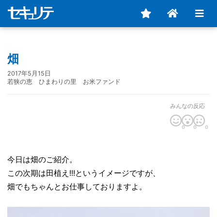
畑
2017年5月15日
若狭の恵 ひまわりの里 お米ファンド
みんなの反応
0
0
0
今日は畑のご紹介。
この次期は田植え!!!というイメージですが、
畑でもちゃんとお仕事しておりますよ。