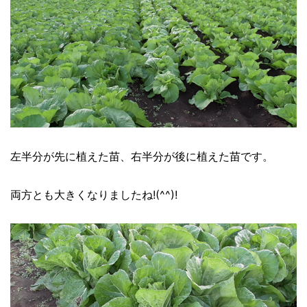
左半分が先に植えた苗、右半分が後に植えた苗です。
両方とも大きくなりましたね!(^^)!