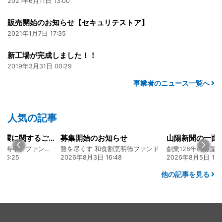
2021年6月11日 13:00
販売開始のお知らせ【セキュリテストア】
2021年1月7日 17:35
新工場が完成しました！！
2019年3月31日 00:29
事業者のニュース一覧へ
人気の記事
令和8年熊本地震に関するご報告
募集開始のお知らせ
熊本 あか牛「延寿牛」ファンド2026
贅を尽くす 和食割烹明徳ファンド
15:25
2026年8月3日 16:48
2026年8月5日 17:
他の記事を見る