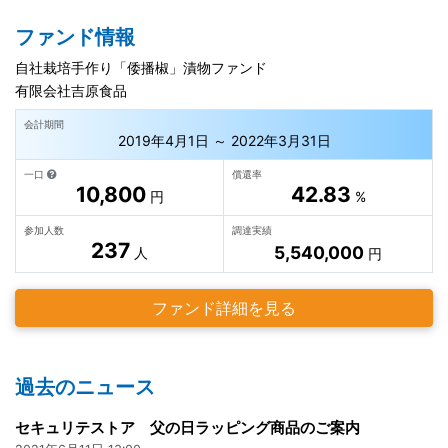
ファンド情報
自社栽培手作り「倭播椒」漬物ファンド
有限会社吉原食品
会計期間
2019年4月1日 ～ 2022年3月31日
一口
償還率
10,800
42.83
円
%
参加人数
調達実績
237
5,540,000
人
円
ファンド詳細を見る
過去のニュース
セキュリテストア 父の日ラッピング商品のご案内