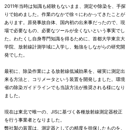
2011年当時は知識も経験もないまま、測定や除染を、手探
りで始めました。作業のなかで徐々にわかってきたことが
あります。原発事故自体、国内初の出来事だったので、現
場で必要なもの、必要なツールが全くないという事実でし
た。わたくし自身専門知識を得るために、首都大学東京大
学院、放射線計測学域に入学し、勉強をしながらの研究開
発でした。
最初に、除染作業による放射線低減効果を、確実に測定出
来る方法と、コリメータという装置を開発しました。環境
省の除染ガイドラインでも当該方法が推奨される様になり
ました。
現在は東北で唯一の、JISに基づく各種放射線測定器校正
を行う事業者となりました。
弊社製の装置は、測定器としての精度を担保したものを、