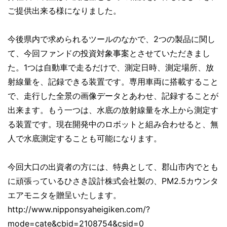
ご提供出来る様になりました。
今後県内で求められるツールのなかで、2つの製品に関し
て、今回ファンドの投資対象事案とさせていただきまし
た。1つは自動車で走るだけで、測定日時、測定場所、放
射線量を、記録できる装置です。専用車両に搭載すること
で、走行した全景の画像データとあわせ、記録することが
出来ます。もう一つは、水底の放射線量を水上から測定す
る装置です。現在開発中のロボットと組み合わせると、無
人で水底測定することも可能になります。
今回大口の出資者の方には、特典として、郡山市内でとも
に頑張っているひさき設計株式会社製の、PM2.5カウンタ
エアモニタを贈呈いたします。
http://www.nipponsyaheigiken.com/?
mode=cate&cbid=2108754&csid=0