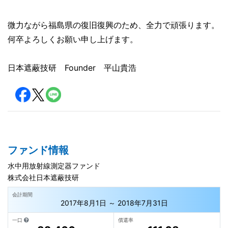
微力ながら福島県の復旧復興のため、全力で頑張ります。
何卒よろしくお願い申し上げます。
日本遮蔽技研 Founder 平山貴浩
ファンド情報
水中用放射線測定器ファンド
株式会社日本遮蔽技研
会計期間
2017年8月1日 ～ 2018年7月31日
一口
償還率