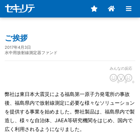
ご挨拶
2017年4月3日
水中用放射線測定器ファンド
みんなの反応
0
0
0
弊社は東日本大震災による福島第一原子力発電所の事故
後、福島県内で放射線測定に必要な様々なソリューション
を提供する事業を始めました。弊社製品は、福島県内で製
造し、様々な自治体、JAEA等研究機関をはじめ、国内で
広く利用されるようになりました。