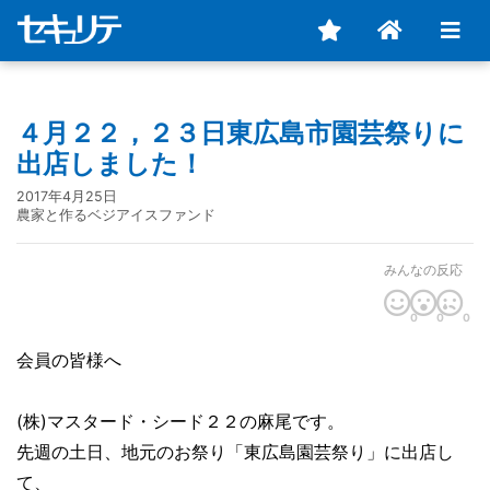
４月２２，２３日東広島市園芸祭りに
出店しました！
2017年4月25日
農家と作るベジアイスファンド
みんなの反応
0
0
0
会員の皆様へ
(株)マスタード・シード２２の麻尾です。
先週の土日、地元のお祭り「東広島園芸祭り」に出店し
て、