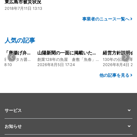
東広島市被災状況
2018年7月11日 13:13
事業者のニュース一覧へ
人気の記事
大人気メニュー「唐揚げ弁当」のレシピをご紹介します！
山陽新聞の一面に掲載いただきました！
130年の伝統と革新 ヤマタカ醤油ファンド
創業128年の魚屋 倉敷「魚春」ファンド
08:10
2026年8月5日 17:24
2026年8月4日 20:
他の記事を見る
サービス
お知らせ