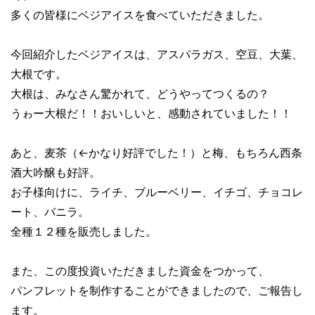
多くの皆様にベジアイスを食べていただきました。
今回紹介したベジアイスは、アスパラガス、空豆、大葉、
大根です。
大根は、みなさん驚かれて、どうやってつくるの？
うゎー大根だ！！おいしいと、感動されていました！！
あと、麦茶（←かなり好評でした！）と梅、もちろん西条
酒大吟醸も好評。
お子様向けに、ライチ、ブルーベリー、イチゴ、チョコレ
ート、バニラ。
全種１２種を販売しました。
また、この度投資いただきました資金をつかって、
パンフレットを制作することができましたので、ご報告し
ます。