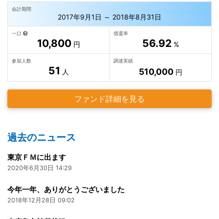
会計期間
2017年9月1日 ～ 2018年8月31日
一口
償還率
10,800
56.92
円
%
参加人数
調達実績
51
510,000
人
円
ファンド詳細を見る
過去のニュース
東京ＦＭに出ます
2020年6月30日 14:29
今年一年、ありがとうございました
2018年12月28日 09:02