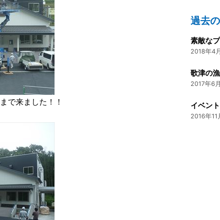
過去
2018年4月
歌津の
2017年6月
けまで来ました！！
イベン
2016年11