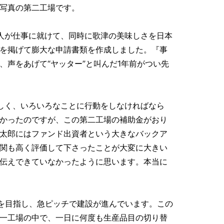
写真の第二工場です。
人が仕事に就けて、同時に歌津の美味しさを日本
を掲げて膨大な申請書類を作成しました。『事
、声をあげて“ヤッター”と叫んだ1年前がつい先
しく、いろいろなことに行動をしなければなら
かったのですが、この第二工場の補助金がおり
太郎にはファンド出資者という大きなバックア
関も高く評価して下さったことが大変に大きい
伝えできていなかったように思います。本当に
を目指し、急ピッチで建設が進んでいます。この
一工場の中で、一日に何度も生産品目の切り替