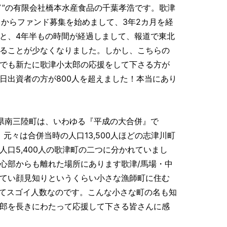
ド”の有限会社橋本水産食品の千葉孝浩です。歌津
8日からファンド募集を始めまして、3年2カ月を経
と、4年半もの時間が経過しまして、報道で東北
ることが少なくなりました。しかし、こちらの
でも新たに歌津小太郎の応援をして下さる方が
日出資者の方が800人を超えました！本当にあり
県南三陸町は、いわゆる『平成の大合併』で
、元々は合併当時の人口13,500人ほどの志津川町
人口5,400人の歌津町の二つに分かれていまし
心部からも離れた場所にあります歌津/馬場・中
てい顔見知りというくらい小さな漁師町に住む
ってスゴイ人数なのです。こんな小さな町の名も知
郎を長きにわたって応援して下さる皆さんに感