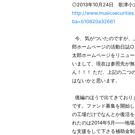
◎2013年10月24日 歌津
http://www.musicsecuritie
ba=b10820a32661
今、気がついたのですが、上
郎ホームページの活動日誌○
太郎ホームページをリニュー
いまして、現在は参照先が無
ん！！！ ただ、上記の二つ
はないかと思います。
後編のほうで出てきておりま
です。ファンド募集を開始し
の工場だけでなんとか復活を
れたのは2014年5月――
な支援をして下さる補助金制