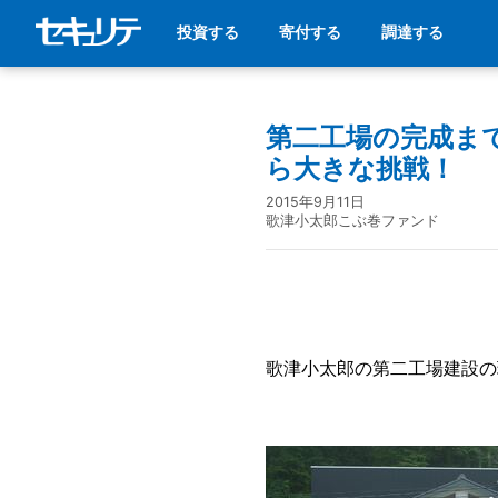
投資する
寄付する
調達する
第二工場の完成ま
ら大きな挑戦！
2015年9月11日
歌津小太郎こぶ巻ファンド
歌津小太郎の第二工場建