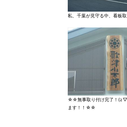
私、千葉が見守る中、看板取り
☆☆無事取り付け完了！(≧▽
ます！！☆☆