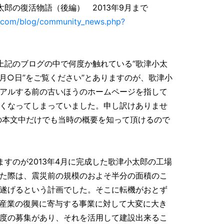
小太郎の復活物語（後編） 2013年9月まで
s.com/blog/community_news.php?
記のブログの中で何度か触れている“歌津小太
月○日”をご覧ください”とありますのが、歌津小
アルする前の古いほうのホームページを指して
くなってしまっていました。申し訳けありませ
の本文中だけでも当時の概要を知って頂けるので
すのが2013年4月に完成した歌津小太郎の工場
た際は、震災前の規模のおよそ半分の面積のこ
遂げるという計画でした。そこに転機がおとず
地場産業の復興に寄与する事業に対して大変に大き
度の募集があり、それを活用して建設出来るこ