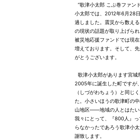
”歌津小太郎 こぶ巻ファン
小太郎では、2012年6月2
過しました。震災から数える
の現状の話題が取り上げられ
被災地応援ファンドでは現在
増えております。そして、先
がとうございます。
歌津小太郎があります宮城
2005年に誕生した町ですが
（しづがわちょう）と同じく
た。小さいほうの歌津町の中
山地区――地域の人とはたい
我々にとって、『800人』
らなかったであろう歌津小太
謝致します。