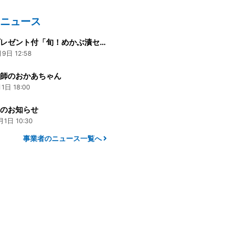
のニュース
素敵なプレゼント付「旬！めかぶ漬セット2018」の販売は本日まで
9日 12:58
漁師のおかあちゃん
1日 18:00
トのお知らせ
月1日 10:30
事業者のニュース一覧へ