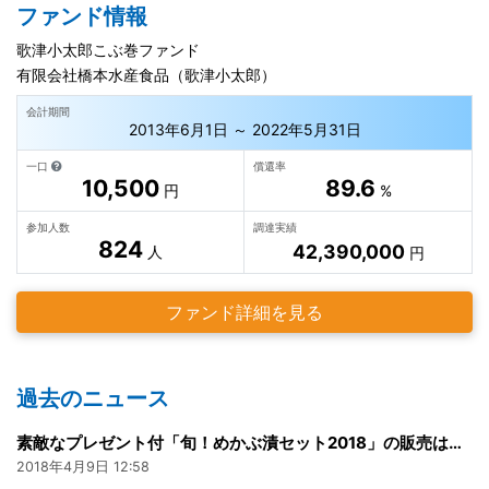
ファンド情報
歌津小太郎こぶ巻ファンド
有限会社橋本水産食品（歌津小太郎）
会計期間
2013年6月1日 ～ 2022年5月31日
一口
償還率
10,500
89.6
円
%
参加人数
調達実績
824
42,390,000
人
円
ファンド詳細を見る
過去のニュース
素敵なプレゼント付「旬！めかぶ漬セット2018」の販売は本日まで
2018年4月9日 12:58