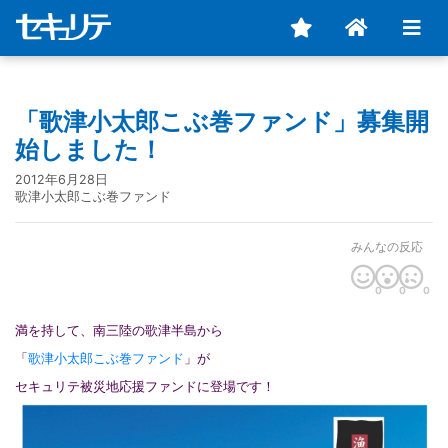
「歌津小太郎こぶ巻ファンド」募集開
始しました！
2012年6月28日
歌津小太郎こぶ巻ファンド
みんなの反応
0
0
0
満を持して、南三陸の歌津半島から
「
歌津小太郎こぶ巻ファンド
」が
セキュリテ被災地応援ファンドに登場です！