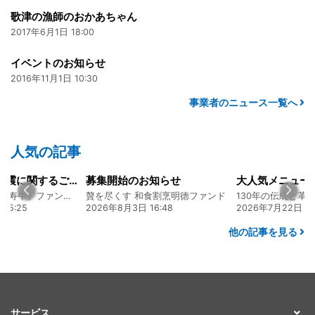
歌津の漁師のおかあちゃん
2017年6月1日 18:00
イベントのお知らせ
2016年11月1日 10:30
事業者のニュース一覧へ
人気の記事
令和8年熊本地震に関するご報告
募集開始のお知らせ
熊本 あか牛「延寿牛」ファンド2026
贅を尽くす 和食割烹明徳ファンド
15:25
2026年8月3日 16:48
2026年7月22日 08
他の記事を見る
サービス