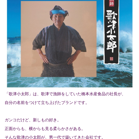
「歌津小太郎」は、歌津で漁師をしていた橋本水産食品の社長が、
自分の名前をつけて立ち上げたブランドです。
ガンコだけど、新しもの好き。
正面からも、横からも見る柔らかさがある。
そんな歌津の小太郎が、男一代で築いてきた会社です。