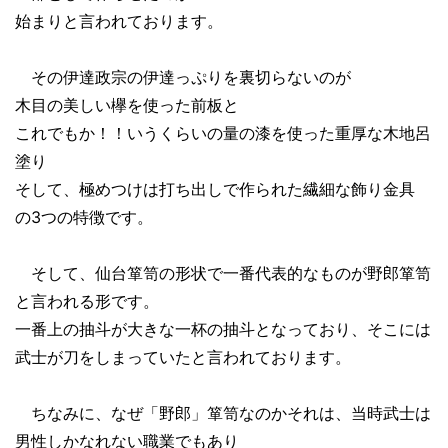
始まりと言われております。
その伊達政宗の伊達っぷりを裏切らないのが
木目の美しい欅を使った前板と
これでもか！！いうくらいの量の漆を使った重厚な木地呂
塗り
そして、極めつけは打ち出しで作られた繊細な飾り金具
の3つの特徴です。
そして、仙台箪笥の形状で一番代表的なものが野郎箪笥
と言われる形です。
一番上の抽斗が大きな一杯の抽斗となっており、そこには
武士が刀をしまっていたと言われております。
ちなみに、なぜ「野郎」箪笥なのかそれは、当時武士は
男性しかなれない職業でもあり