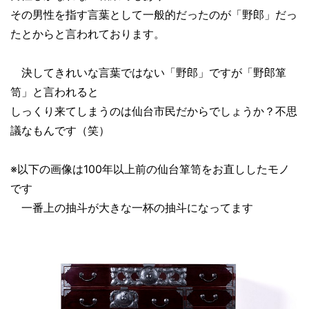
その男性を指す言葉として一般的だったのが「野郎」だっ
たとからと言われております。
決してきれいな言葉ではない「野郎」ですが「野郎箪
笥」と言われると
しっくり来てしまうのは仙台市民だからでしょうか？不思
議なもんです（笑）
※以下の画像は100年以上前の仙台箪笥をお直ししたモノ
です
一番上の抽斗が大きな一杯の抽斗になってます