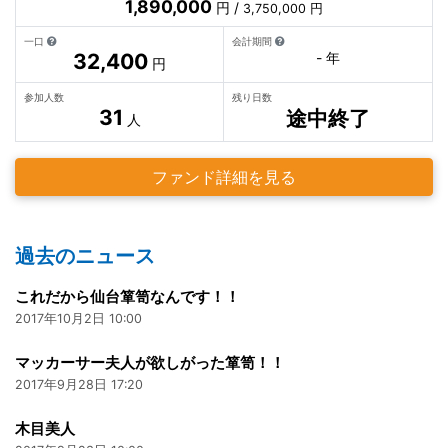
1,890,000
円 /
3,750,000 円
一口
会計期間
32,400
- 年
円
参加人数
残り日数
31
途中終了
人
ファンド詳細を見る
過去のニュース
これだから仙台箪笥なんです！！
2017年10月2日 10:00
マッカーサー夫人が欲しがった箪笥！！
2017年9月28日 17:20
木目美人