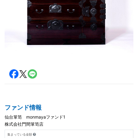
ファンド情報
仙台箪笥 monmayaファンド1
株式会社門間箪笥店
集まっている金額