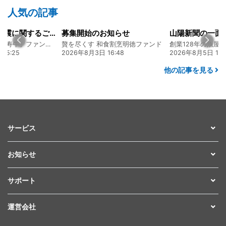
人気の記事
令和8年熊本地震に関するご報告
募集開始のお知らせ
熊本 あか牛「延寿牛」ファンド2026
贅を尽くす 和食割烹明徳ファンド
15:25
2026年8月3日 16:48
2026年8月5日 17:
他の記事を見る
サービス
お知らせ
サポート
運営会社