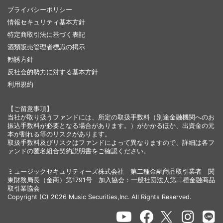
プライバシーポリシー
情報セキュリティ基本方針
特定商取引法に基づく表記
酒類販売管理者標識の掲示
勧誘方針
反社会的勢力に対する基本方針
利用規約
【ご留意事項】
当社が取り扱うファンドには、所定の取扱手数料（別途金融機関へのお
振込手数料が必要となる場合があります。）がかかるほか、出資金の元
本が割れる等のリスクがあります。
取扱手数料及びリスクはファンドによって異なりますので、詳細は各フ
ァンドの匿名組合契約説明書をご確認ください。
ミュージックセキュリティーズ株式会社 第二種金融商品取引業者 関
東財務局長（金商）第1791号 加入協会：一般社団法人第二種金融商品
取引業協会
Copyright (C) 2026 Music Securities,Inc. All Rights Reserved.