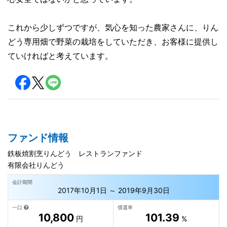
これから少しずつですが、気心を知った農家さんに、りん
どう専用畑で野菜の栽培をしていただき、お客様に提供し
ていければと考えています。
ファンド情報
鉄板焼割烹りんどう レストランファンド
有限会社りんどう
会計期間
2017年10月1日 ～ 2019年9月30日
一口
償還率
10,800
101.39
円
%