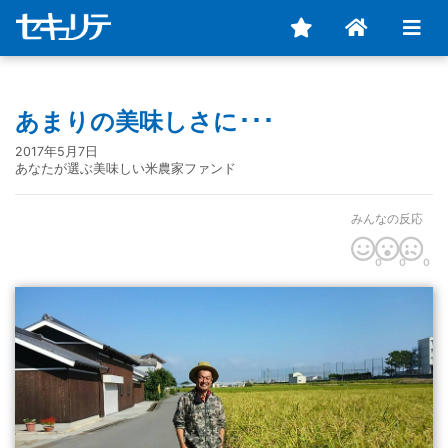
あまりの美味しさに･･･
2017年5月7日
あなたが選ぶ美味しい米農家ファンド
みんなの反応
0
0
0