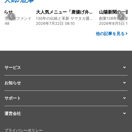
知らせ
大人気メニュー「唐揚げ弁当」のレシピをご紹介します！
食割烹明徳ファンド
130年の伝統と革新 ヤマタカ醤油ファンド
6:48
2026年7月22日 08:10
2026年8月5日 17:
他の記事を見る
サービス
お知らせ
サポート
運営会社
プライバシーポリシー