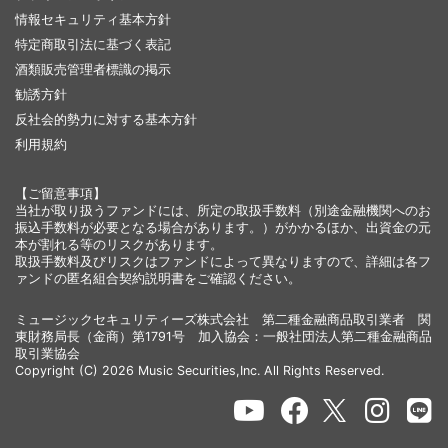
情報セキュリティ基本方針
特定商取引法に基づく表記
酒類販売管理者標識の掲示
勧誘方針
反社会的勢力に対する基本方針
利用規約
【ご留意事項】
当社が取り扱うファンドには、所定の取扱手数料（別途金融機関へのお
振込手数料が必要となる場合があります。）がかかるほか、出資金の元
本が割れる等のリスクがあります。
取扱手数料及びリスクはファンドによって異なりますので、詳細は各フ
ァンドの匿名組合契約説明書をご確認ください。
ミュージックセキュリティーズ株式会社 第二種金融商品取引業者 関
東財務局長（金商）第1791号 加入協会：一般社団法人第二種金融商品
取引業協会
Copyright (C) 2026 Music Securities,Inc. All Rights Reserved.