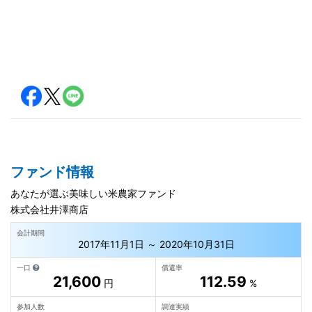
ファンド情報
あなたが選ぶ美味しい米農家ファンド
株式会社井澤商店
会計期間
2017年11月1日 ～ 2020年10月31日
一口
償還率
21,600
112.59
円
%
参加人数
調達実績