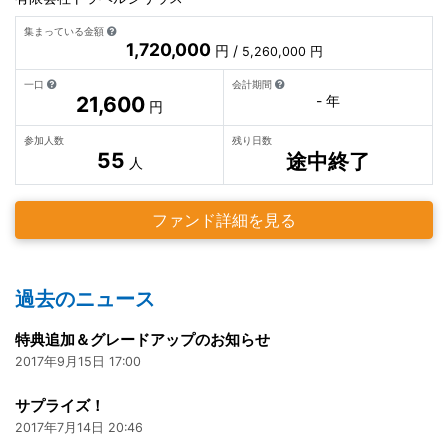
集まっている金額
1,720,000
円 /
5,260,000 円
一口
会計期間
21,600
- 年
円
参加人数
残り日数
55
途中終了
人
ファンド詳細を見る
過去のニュース
特典追加＆グレードアップのお知らせ
2017年9月15日 17:00
サプライズ！
2017年7月14日 20:46