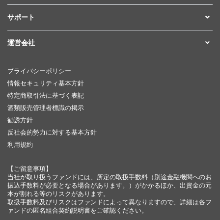
サポート
運営会社
プライバシーポリシー
情報セキュリティ基本方針
特定商取引法に基づく表記
酒類販売管理者標識の掲示
勧誘方針
反社会的勢力に対する基本方針
利用規約
【ご留意事項】
当社が取り扱うファンドには、所定の取扱手数料（別途金融機関へのお
振込手数料が必要となる場合があります。）がかかるほか、出資金の元
本が割れる等のリスクがあります。
取扱手数料及びリスクはファンドによって異なりますので、詳細は各フ
ァンドの匿名組合契約説明書をご確認ください。