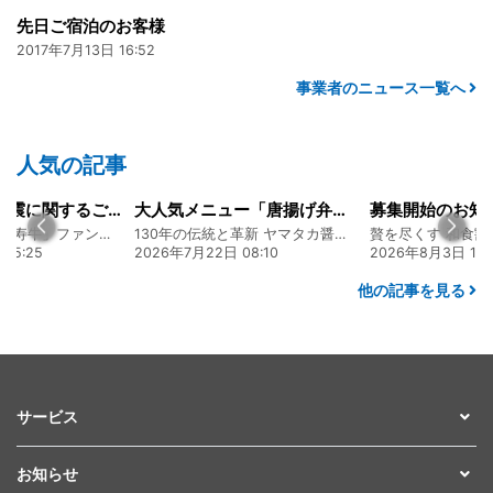
先日ご宿泊のお客様
2017年7月13日 16:52
事業者のニュース一覧へ
人気の記事
令和8年熊本地震に関するご報告
大人気メニュー「唐揚げ弁当」のレシピをご紹介します！
募集開始のお知
熊本 あか牛「延寿牛」ファンド2026
130年の伝統と革新 ヤマタカ醤油ファンド
贅を尽くす 和食割
15:25
2026年7月22日 08:10
2026年8月3日 16:
他の記事を見る
サービス
お知らせ