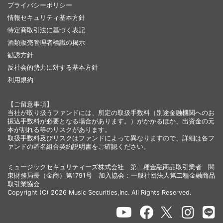
プライバシーポリシー
情報セキュリティ基本方針
特定商取引法に基づく表記
酒類販売管理者標識の掲示
勧誘方針
反社会的勢力に対する基本方針
利用規約
【ご留意事項】
当社が取り扱うファンドには、所定の取扱手数料（別途金融機関へのお
振込手数料が必要となる場合があります。）がかかるほか、出資金の元
本が割れる等のリスクがあります。
取扱手数料及びリスクはファンドによって異なりますので、詳細は各フ
ァンドの匿名組合契約説明書をご確認ください。
ミュージックセキュリティーズ株式会社 第二種金融商品取引業者 関
東財務局長（金商）第1791号 加入協会：一般社団法人第二種金融商品
取引業協会
Copyright (C) 2026 Music Securities,Inc. All Rights Reserved.