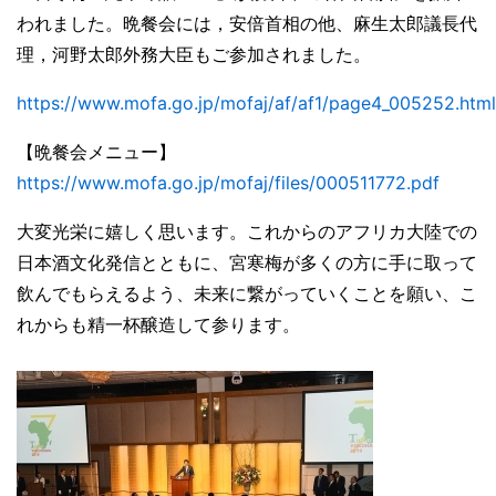
われました。晩餐会には，安倍首相の他、麻生太郎議長代
理，河野太郎外務大臣もご参加されました。
https://www.mofa.go.jp/mofaj/af/af1/page4_005252.html
【晩餐会メニュー】
https://www.mofa.go.jp/mofaj/files/000511772.pdf
大変光栄に嬉しく思います。これからのアフリカ大陸での
日本酒文化発信とともに、宮寒梅が多くの方に手に取って
飲んでもらえるよう、未来に繋がっていくことを願い、こ
れからも精一杯醸造して参ります。