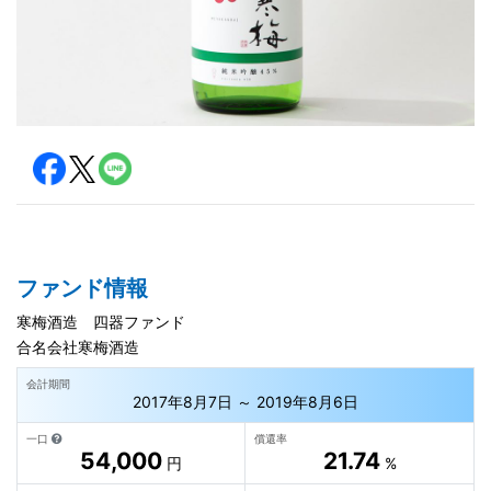
ファンド情報
寒梅酒造 四器ファンド
合名会社寒梅酒造
会計期間
2017年8月7日 ～ 2019年8月6日
一口
償還率
54,000
21.74
円
%