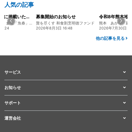
人気の記事
山陽新聞の一面に掲載いただきました！
募集開始のお知らせ
創業128年の魚屋 倉敷「魚春」ファンド
贅を尽くす 和食割烹明徳ファンド
7:24
2026年8月3日 16:48
2026年7月30日 15
他の記事を見る
サービス
お知らせ
サポート
運営会社