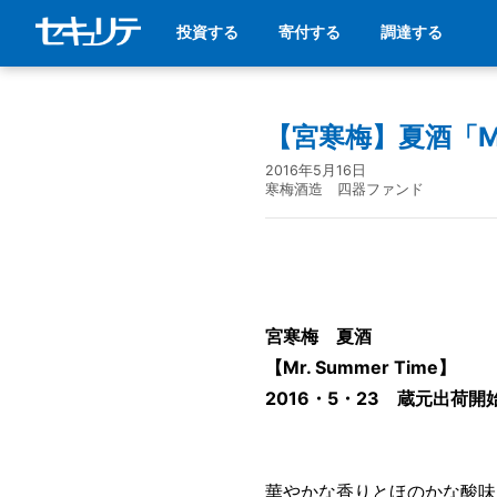
投資する
寄付する
調達する
【宮寒梅】夏酒「Mr.
2016年5月16日
寒梅酒造 四器ファンド
宮寒梅 夏酒
【Mr. Summer Time】
2016・5・23 蔵元出荷開
華やかな香りとほのかな酸味