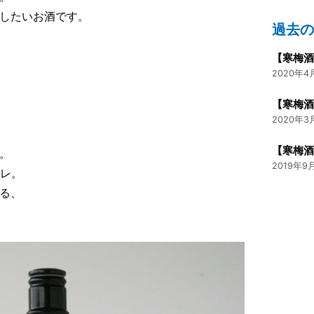
したいお酒です。
過去
ださい。
2020年4月
【寒梅酒
2020年3月
【寒梅
。
2019年9月
キレ。
る、