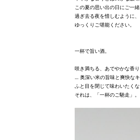
この夏の思い出の日にご一緒
過ぎ去る夜を惜しむように、
ゆっくりご堪能く
一杯で旨い酒。
咲き満ちる、あでやかな香り
... 奥深い米の旨味と爽快な
ふと目を閉じて味わいたくな
それは、「一杯のご馳走」。