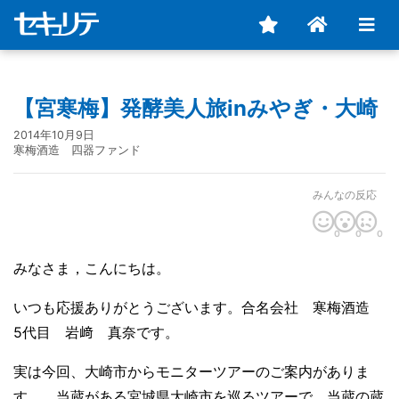
【宮寒梅】発酵美人旅inみやぎ・大崎
2014年10月9日
寒梅酒造 四器ファンド
みんなの反応
0
0
0
みなさま，こんにちは。
いつも応援ありがとうございます。合名会社 寒梅酒造
5代目 岩﨑 真奈です。
実は今回、大崎市からモニターツアーのご案内がありま
す。 当蔵がある宮城県大崎市を巡るツアーで，当蔵の蔵