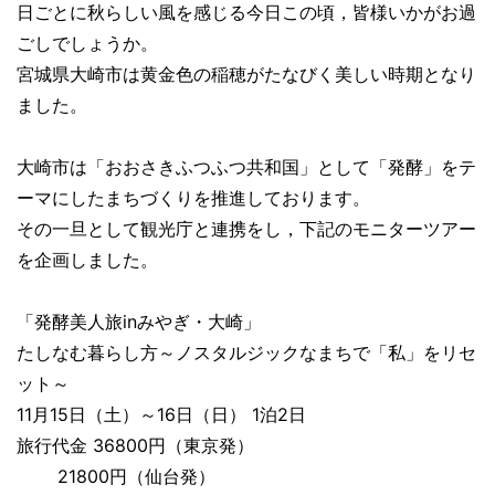
日ごとに秋らしい風を感じる今日この頃，
皆様いかがお過
ごしでしょうか。
宮城県大崎市は黄金色の稲穂がたなびく美しい時期となり
ました。
大崎市は「おおさきふつふつ共和国」として「発酵」
をテ
ーマにしたまちづくりを推進しております。
その一旦として観光庁と連携をし，
下記のモニターツアー
を企画しました。
「発酵美人旅inみやぎ・大崎」
たしなむ暮らし方～ノスタルジックなまちで「私」をリセ
ット～
11月15日（土）～16日（日） 1泊2日
旅行代金 36800円（東京発）
21800円（仙台発）