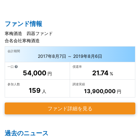
ファンド情報
寒梅酒造 四器ファンド
合名会社寒梅酒造
会計期間
2017年8月7日 ～ 2019年8月6日
一口
償還率
54,000
21.74
円
%
参加人数
調達実績
159
13,900,000
人
円
ファンド詳細を見る
過去のニュース