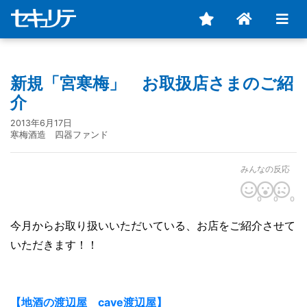
新規「宮寒梅」 お取扱店さまのご紹
介
2013年6月17日
寒梅酒造 四器ファンド
みんなの反応
0
0
0
今月からお取り扱いいただいている、お店をご紹介させて
いただきます！！
【地酒の渡辺屋 cave渡辺屋】