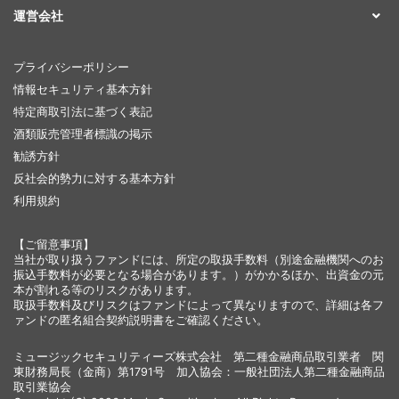
運営会社
プライバシーポリシー
情報セキュリティ基本方針
特定商取引法に基づく表記
酒類販売管理者標識の掲示
勧誘方針
反社会的勢力に対する基本方針
利用規約
【ご留意事項】
当社が取り扱うファンドには、所定の取扱手数料（別途金融機関へのお
振込手数料が必要となる場合があります。）がかかるほか、出資金の元
本が割れる等のリスクがあります。
取扱手数料及びリスクはファンドによって異なりますので、詳細は各フ
ァンドの匿名組合契約説明書をご確認ください。
ミュージックセキュリティーズ株式会社 第二種金融商品取引業者 関
東財務局長（金商）第1791号 加入協会：一般社団法人第二種金融商品
取引業協会