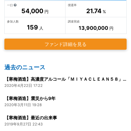
一口
償還率
54,000
21.74
円
%
参加人数
調達実績
159
13,900,000
人
円
ファンド詳細を見る
過去のニュース
【寒梅酒造】高濃度アルコール「ＭＩＹＡＣＬＥＡＮ５８」300ml
2020年4月22日 17:22
【寒梅酒造】震災から9年
2020年3月11日 19:28
【寒梅酒造】最近の出来事
2019年9月27日 22:43