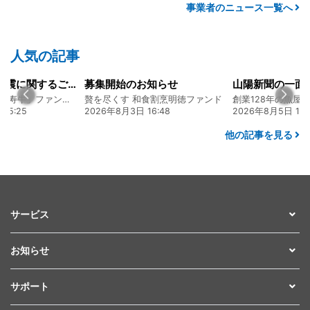
事業者のニュース一覧へ
人気の記事
令和8年熊本地震に関するご報告
募集開始のお知らせ
熊本 あか牛「延寿牛」ファンド2026
贅を尽くす 和食割烹明徳ファンド
5:25
2026年8月3日 16:48
2026年8月5日 17:2
他の記事を見る
サービス
お知らせ
サポート