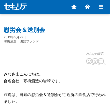
慰労会＆送別会
2013年5月29日
寒梅酒造 四器ファンド
みんなの反応
0
0
0
みなさまこんにちは。
合名会社 寒梅酒造の岩崎です。
昨晩は、当蔵の慰労会＆送別会がご近所の飲食店で行われ
ました。