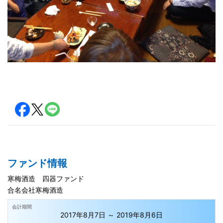
ファンド情報
寒梅酒造 四器ファンド
合名会社寒梅酒造
会計期間
2017年8月7日 ～ 2019年8月6日