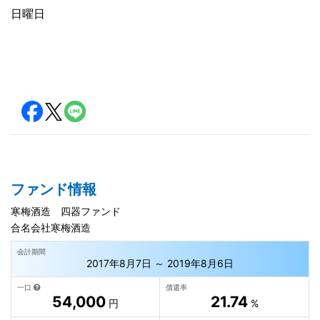
日曜日
ファンド情報
寒梅酒造 四器ファンド
合名会社寒梅酒造
会計期間
2017年8月7日 ～ 2019年8月6日
一口
償還率
54,000
21.74
円
%