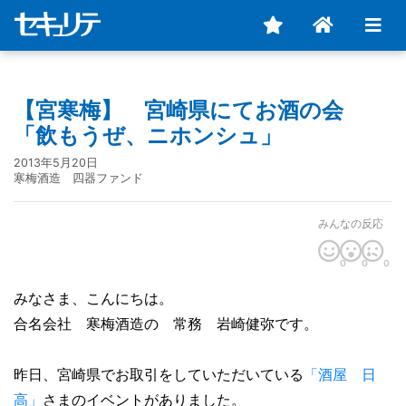
【宮寒梅】 宮崎県にてお酒の会
「飲もうぜ、ニホンシュ」
2013年5月20日
寒梅酒造 四器ファンド
みんなの反応
0
0
0
みなさま、こんにちは。
合名会社 寒梅酒造の 常務 岩崎健弥です。
昨日、宮崎県でお取引をしていただいている
「酒屋 日
高」
さまのイベントがありました。