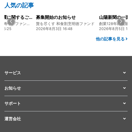
人気の記事
令和8年熊本地震に関するご報告
募集開始のお知らせ
熊本 あか牛「延寿牛」ファンド2026
贅を尽くす 和食割烹明徳ファンド
15:25
2026年8月3日 16:48
2026年8月5日 17:
他の記事を見る
サービス
お知らせ
サポート
運営会社