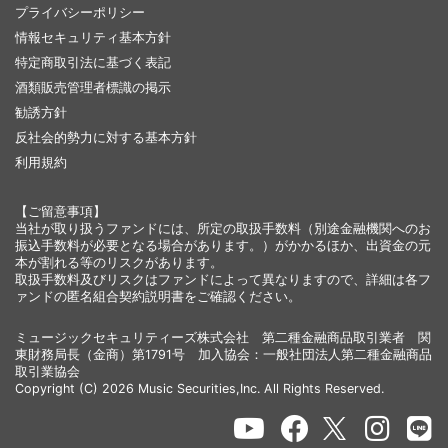
プライバシーポリシー
情報セキュリティ基本方針
特定商取引法に基づく表記
酒類販売管理者標識の掲示
勧誘方針
反社会的勢力に対する基本方針
利用規約
【ご留意事項】
当社が取り扱うファンドには、所定の取扱手数料（別途金融機関へのお
振込手数料が必要となる場合があります。）がかかるほか、出資金の元
本が割れる等のリスクがあります。
取扱手数料及びリスクはファンドによって異なりますので、詳細は各フ
ァンドの匿名組合契約説明書をご確認ください。
ミュージックセキュリティーズ株式会社 第二種金融商品取引業者 関
東財務局長（金商）第1791号 加入協会：一般社団法人第二種金融商品
取引業協会
Copyright (C) 2026 Music Securities,Inc. All Rights Reserved.