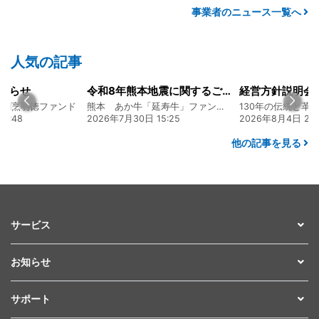
事業者のニュース一覧へ
人気の記事
知らせ
令和8年熊本地震に関するご報告
食割烹明徳ファンド
熊本 あか牛「延寿牛」ファンド2026
6:48
2026年7月30日 15:25
2026年8月4日 20:
他の記事を見る
サービス
お知らせ
サポート