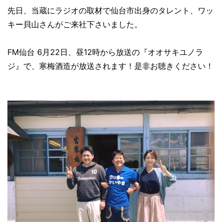
先日、当蔵にラジオの取材で仙台市出身のタレント、ワッ
キー貝山さんがご来社下さいました。
FM仙台 6月22日、昼12時から放送の『オオサキユノラ
ジ』で、寒梅酒造が放送されます！是非お聴きください！