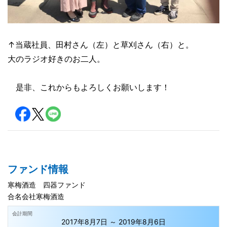
↑当蔵社員、田村さん（左）と草刈さん（右）と。
大のラジオ好きのお二人。
是非、これからもよろしくお願いします！
ファンド情報
寒梅酒造 四器ファンド
合名会社寒梅酒造
会計期間
2017年8月7日 ～ 2019年8月6日