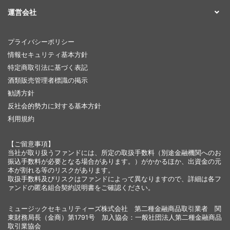
運営会社
プライバシーポリシー
情報セキュリティ基本方針
特定商取引法に基づく表記
酒類販売管理者標識の掲示
勧誘方針
反社会的勢力に対する基本方針
利用規約
【ご留意事項】
当社が取り扱うファンドには、所定の取扱手数料（別途金融機関へのお
振込手数料が必要となる場合があります。）がかかるほか、出資金の元
本が割れる等のリスクがあります。
取扱手数料及びリスクはファンドによって異なりますので、詳細は各フ
ァンドの匿名組合契約説明書をご確認ください。
ミュージックセキュリティーズ株式会社 第二種金融商品取引業者 関
東財務局長（金商）第1791号 加入協会：一般社団法人第二種金融商品
取引業協会