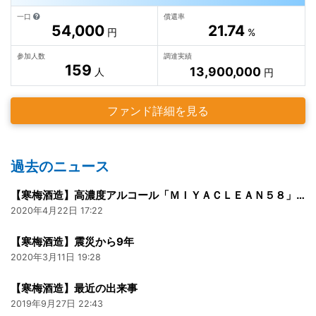
一口
償還率
54,000
21.74
円
%
参加人数
調達実績
159
13,900,000
人
円
ファンド詳細を見る
過去のニュース
【寒梅酒造】高濃度アルコール「ＭＩＹＡＣＬＥＡＮ５８」300ml
2020年4月22日 17:22
【寒梅酒造】震災から9年
2020年3月11日 19:28
【寒梅酒造】最近の出来事
2019年9月27日 22:43