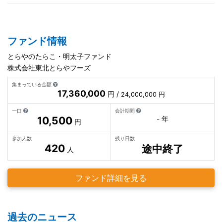
ファンド情報
とらやのたらこ・明太子ファンド
株式会社東北とらやフーズ
集まっている金額
17,360,000
円 /
24,000,000 円
一口
会計期間
10,500
- 年
円
参加人数
残り日数
420
途中終了
人
ファンド詳細を見る
過去のニュース