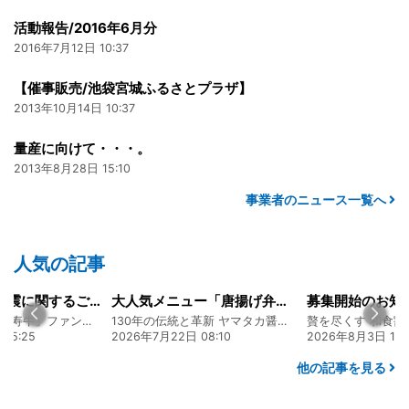
活動報告/2016年6月分
2016年7月12日 10:37
【催事販売/池袋宮城ふるさとプラザ】
2013年10月14日 10:37
量産に向けて・・・。
2013年8月28日 15:10
事業者のニュース一覧へ
人気の記事
令和8年熊本地震に関するご報告
大人気メニュー「唐揚げ弁当」のレシピをご紹介します！
募集開始のお知
熊本 あか牛「延寿牛」ファンド2026
130年の伝統と革新 ヤマタカ醤油ファンド
贅を尽くす 和食割
15:25
2026年7月22日 08:10
2026年8月3日 16:
他の記事を見る