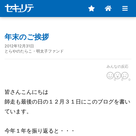
年末のご挨拶
2012年12月31日
とらやのたらこ・明太子ファンド
みんなの反応
0
0
0
皆さんこんにちは
師走も最後の日の１２月３１日にこのブログを書い
ています。
今年１年を振り返ると・・・