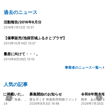
過去のニュース
活動報告/2016年6月分
2016年7月12日 10:37
【催事販売/池袋宮城ふるさとプラザ】
2013年10月14日 10:37
量産に向けて・・・。
2013年8月28日 15:10
事業者のニュース一覧へ
人気の記事
山陽新聞の一面に掲載いただきました！
募集開始のお知らせ
創業128年の魚屋 倉敷「魚春」ファンド
贅を尽くす 和食割烹明徳ファンド
7:24
2026年8月3日 16:48
2026年7月30日 15