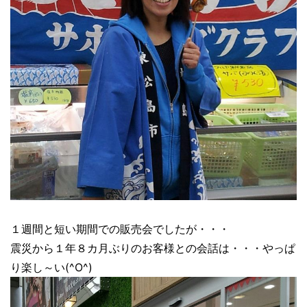
１週間と短い期間での販売会でしたが・・・
震災から１年８カ月ぶりのお客様との会話は・・・やっぱ
り楽し～い(^O^)