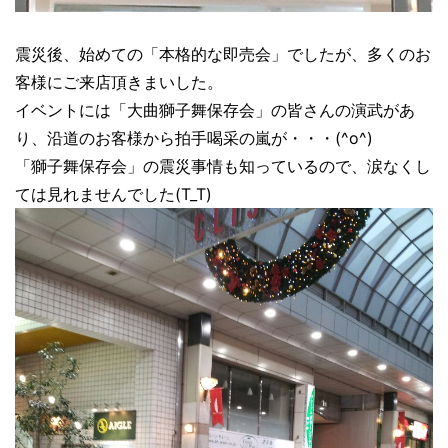
震災後、始めての「本格的な即売会」でしたが、多くのお
客様にご来店頂きまいした。
イベントには「大曲獅子舞保存会」の皆さんの演武があ
り、沿道のお客様から拍手喝采の嵐が・・・(^o^)
「獅子舞保存会」の震災事情も知っているので、涙なくし
ては見れませんでした(T_T)