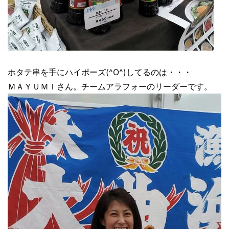
ホタテ串を手にハイポーズ(^O^)してるのは・・・
ＭＡＹＵＭＩさん。チームアラフォーのリーダーです。