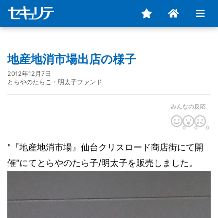
地産地消市場出店の様子
2012年12月7日
とらやのたらこ・明太子ファンド
みんなの反応
0
0
0
"『地産地消市場』仙台クリスロード商店街にて開
催"にてとらやのたら子/明太子を販売しました。