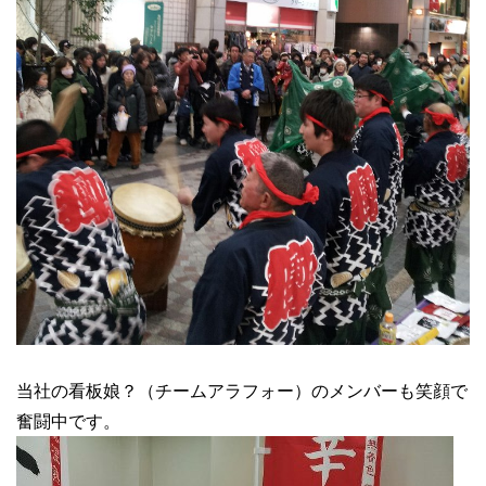
当社の看板娘？（チームアラフォー）のメンバーも笑顔で
奮闘中です。