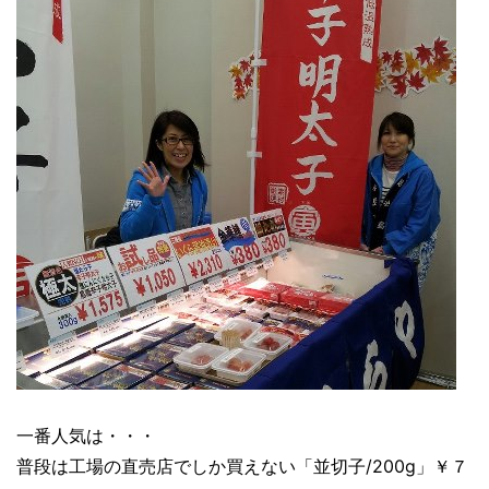
一番人気は・・・
普段は工場の直売店でしか買えない「並切子/200g」￥７