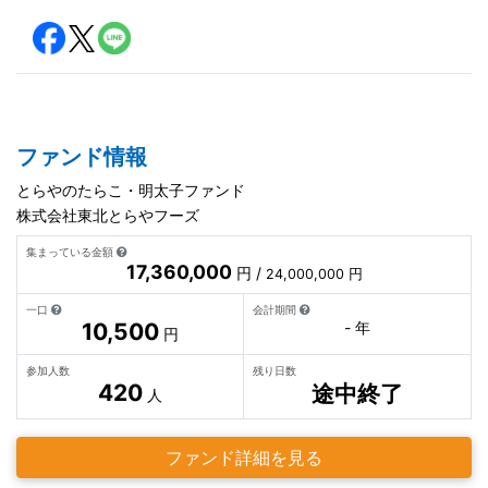
ファンド情報
とらやのたらこ・明太子ファンド
株式会社東北とらやフーズ
集まっている金額
17,360,000
円 /
24,000,000 円
一口
会計期間
10,500
- 年
円
参加人数
残り日数
420
途中終了
人
ファンド詳細を見る