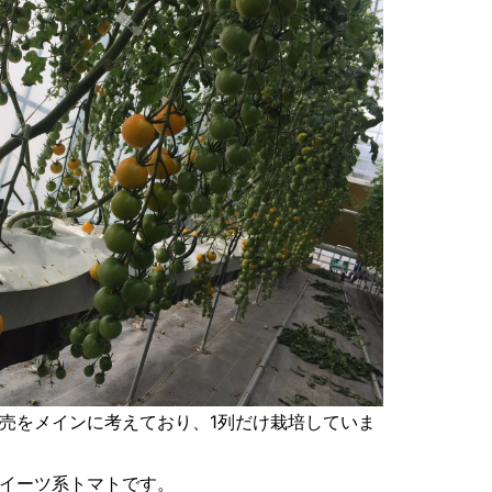
売をメインに考えており、1列だけ栽培していま
イーツ系トマトです。