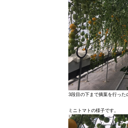
3段目の下まで摘葉を行った
ミニトマトの様子です。