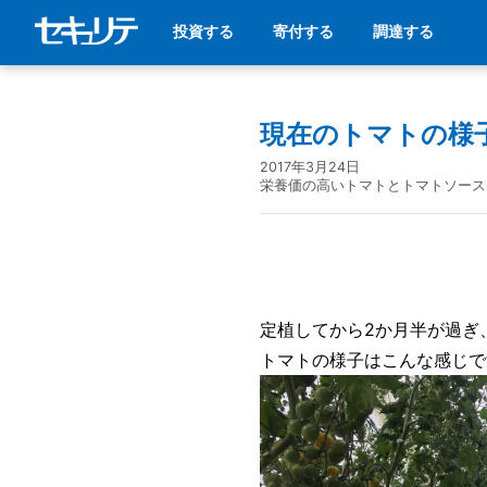
投資する
寄付する
調達する
現在のトマトの様
2017年3月24日
栄養価の高いトマトとトマトソース
定植してから2か月半が過ぎ
トマトの様子はこんな感じで