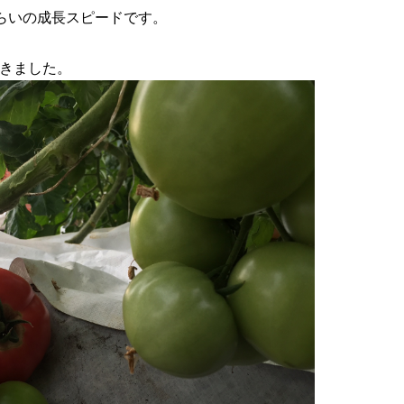
らいの成長スピードです。
きました。