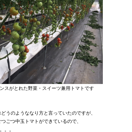
ンスがとれた野菜・スイーツ兼用トマトです
、ぶどうのようななり方と言っていたのですが、
いごつごつ中玉トマトができているので、
。。。​