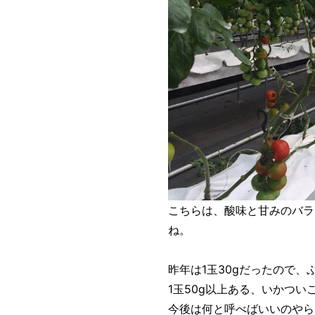
こちらは、酸味と甘みのバラ
ね。
昨年は1玉30gだったので
1玉50g以上ある、いかつ
今後は何と呼べばいいのやら