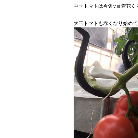
中玉トマトは今9段目着花く
大玉トマトも赤くなり始めて