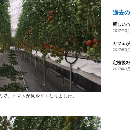
過去
2017年3月
カフェが
2017年3月
定植後2
2017年3月
ので、トマトが見やすくなりました。