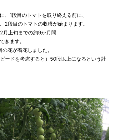
に、1段目のトマトを取り終える前に、
、2段目のトマトの収穫が始まります。
12月上旬までの約9か月間
できます。
段目の花が着花しました。
スピードを考慮すると）50段以上になるという計