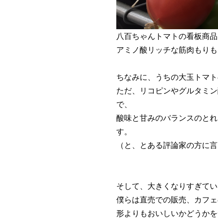
八百ちゃんトマトの看板商品
アミノ酸リッチな筋肉もりも
ちなみに、うちの大玉トマト
ただ、リコピンやグルタミン
で、
酸味と甘みのバランスのとれ
す。
（と、とある評論家の方に言
そして、大きくなりすぎてい
僕らは直売での販売、カフェ
形よりもおいしいかどうかを