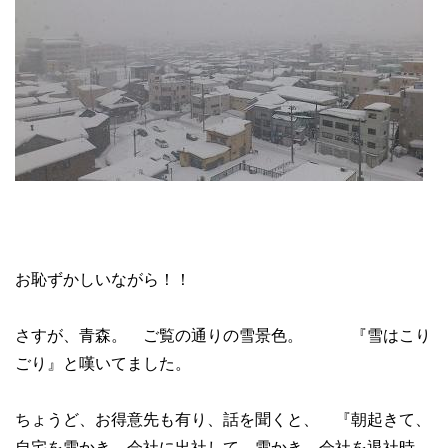
お恥ずかしいながら！！
さすが、青森。 ご覧の通りの雪景色。 『雪はこり
ごり』と嘆いてました。
ちょうど、お得意先も有り、話を聞くと、 『朝起きて、
自宅を雪かき。会社に出社して、雪かき。会社を退社時、