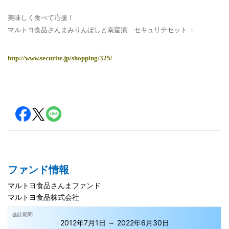
美味しく食べて応援！
マルトヨ食品さんまみりんぼしと南蛮漬 セキュリテセット ：
http://www.securite.jp/shopping/325/
ファンド情報
マルトヨ食品さんまファンド
マルトヨ食品株式会社
会計期間
2012年7月1日 ～ 2022年6月30日