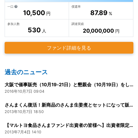
一口
償還率
10,500
87.89
円
%
参加人数
調達実績
530
20,000,000
人
円
ファンド詳細を見る
過去のニュース
大阪で催事販売（10月19‐21日）と懇親会（10月19日）をします！
2016年10月7日 09:04
さんまくん復活！新商品のさんま生姜煮とセットになって販売開始！
2013年10月7日 18:50
【マルトヨ食品さんまファンド出資者の皆様へ】出資者限定 商品開発用セット
2013年7月4日 14:10