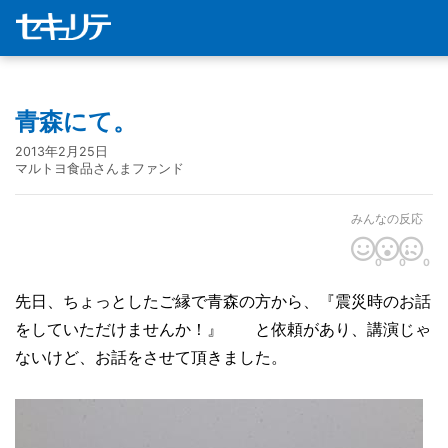
青森にて。
2013年2月25日
マルトヨ食品さんまファンド
みんなの反応
0
0
0
先日、ちょっとしたご縁で青森の方から、『震災時のお話
をしていただけませんか！』 と依頼があり、講演じゃ
ないけど、お話をさせて頂きました。