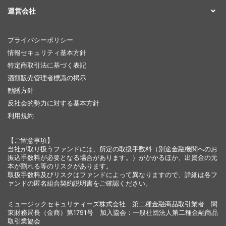
運営会社
プライバシーポリシー
情報セキュリティ基本方針
特定商取引法に基づく表記
酒類販売管理者標識の掲示
勧誘方針
反社会的勢力に対する基本方針
利用規約
【ご留意事項】
当社が取り扱うファンドには、所定の取扱手数料（別途金融機関へのお
振込手数料が必要となる場合があります。）がかかるほか、出資金の元
本が割れる等のリスクがあります。
取扱手数料及びリスクはファンドによって異なりますので、詳細は各フ
ァンドの匿名組合契約説明書をご確認ください。
ミュージックセキュリティーズ株式会社 第二種金融商品取引業者 関
東財務局長（金商）第1791号 加入協会：一般社団法人第二種金融商品
取引業協会