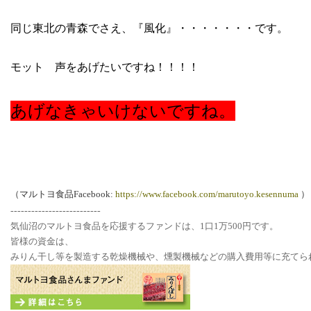
同じ東北の青森でさえ、『風化』・・・・・・・です。
モット 声をあげたいですね！！！！
あげなきゃいけないですね。
（マルトヨ食品Facebook:
https://www.facebook.com/marutoyo.kesennuma
）
--------------------------
気仙沼のマルトヨ食品を応援するファンドは、1口1万500円です。
皆様の資金は、
みりん干し等を製造する乾燥機械や、燻製機械などの購入費用等に充てら