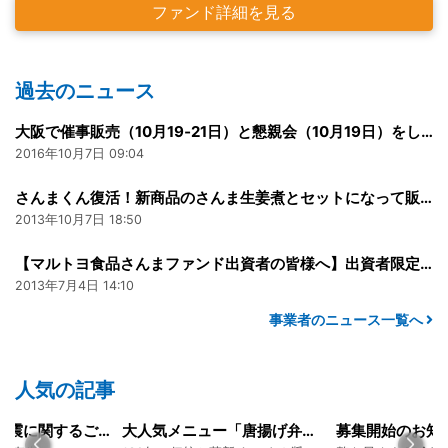
ファンド詳細を見る
過去のニュース
大阪で催事販売（10月19‐21日）と懇親会（10月19日）をします！
2016年10月7日 09:04
さんまくん復活！新商品のさんま生姜煮とセットになって販売開始！
2013年10月7日 18:50
【マルトヨ食品さんまファンド出資者の皆様へ】出資者限定 商品開発用セット
2013年7月4日 14:10
事業者のニュース一覧へ
人気の記事
令和8年熊本地震に関するご報告
大人気メニュー「唐揚げ弁当」のレシピをご紹介します！
募集開始のお知らせ