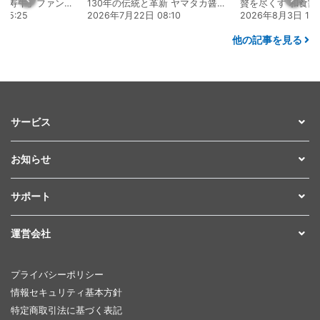
熊本 あか牛「延寿牛」ファンド2026
130年の伝統と革新 ヤマタカ醤油ファンド
贅を尽くす 和食割烹明徳
2026年7月22日 08:10
2026年8月3日 16:48
他の記事を見る
サービス
お知らせ
サポート
運営会社
プライバシーポリシー
情報セキュリティ基本方針
特定商取引法に基づく表記