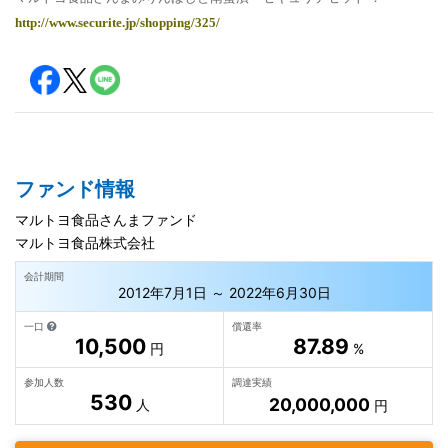
http://www.securite.jp/shopping/325/
ファンド情報
マルトヨ食品さんまファンド
マルトヨ食品株式会社
会計期間
2012年7月1日 ～ 2022年6月30日
一口
償還率
10,500
87.89
円
%
参加人数
調達実績
530
20,000,000
人
円