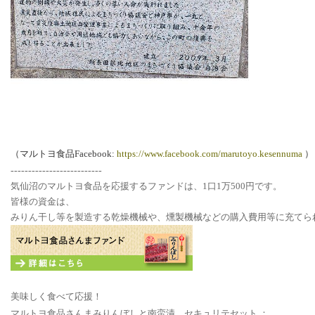
（マルトヨ食品Facebook:
https://www.facebook.com/marutoyo.kesennuma
）
--------------------------
気仙沼のマルトヨ食品を応援するファンドは、1口1万500円です。
皆様の資金は、
みりん干し等を製造する乾燥機械や、燻製機械などの購入費用等に充てら
美味しく食べて応援！
マルトヨ食品さんまみりんぼしと南蛮漬 セキュリテセット ：