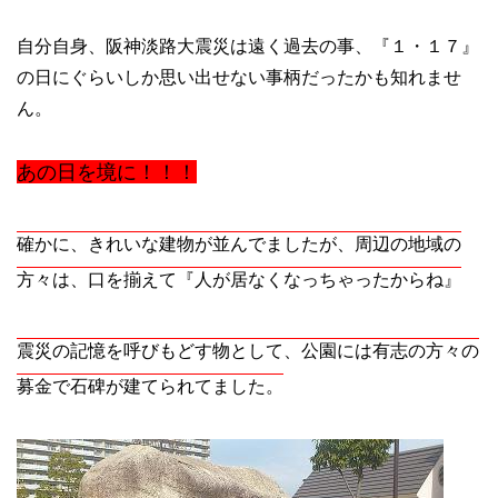
自分自身、阪神淡路大震災は遠く過去の事、『１・１７』
の日にぐらいしか思い出せない事柄だったかも知れませ
ん。
あの日を境に！！！
確かに、きれいな建物が並んでましたが、周辺の地域の
方々は、口を揃えて『人が居なくなっちゃったからね』
震災の記憶を呼びもどす物として、公園には有志の方々の
募金で石碑が建てられてました。