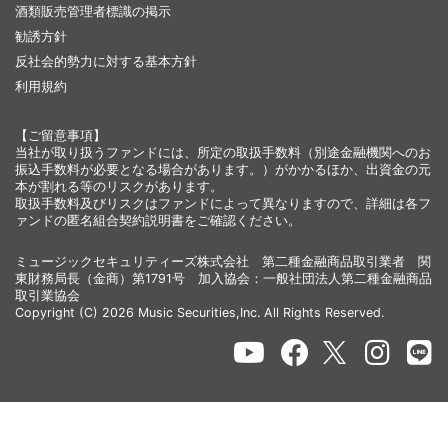
酒類販売管理者標識の掲示
勧誘方針
反社会的勢力に対する基本方針
利用規約
【ご留意事項】
当社が取り扱うファンドには、所定の取扱手数料（別途金融機関へのお
振込手数料が必要となる場合があります。）がかかるほか、出資金の元
本が割れる等のリスクがあります。
取扱手数料及びリスクはファンドによって異なりますので、詳細は各フ
ァンドの匿名組合契約説明書をご確認ください。
ミュージックセキュリティーズ株式会社 第二種金融商品取引業者 関
東財務局長（金商）第1791号 加入協会：一般社団法人第二種金融商品
取引業協会
Copyright (C) 2026 Music Securities,Inc. All Rights Reserved.