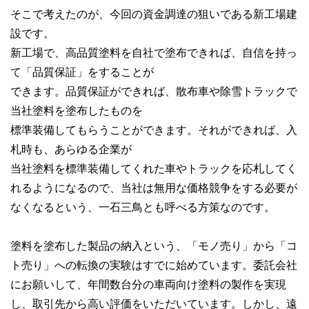
そこで考えたのが、今回の資金調達の狙いである新工場建
設です。
新工場で、高品質塗料を自社で塗布できれば、自信を持っ
て「品質保証」をすることが
できます。品質保証ができれば、散布車や除雪トラックで
当社塗料を塗布したものを
標準装備してもらうことができます。それができれば、入
札時も、あらゆる企業が
当社塗料を標準装備してくれた車やトラックを応札してく
れるようになるので、当社は無用な価格競争をする必要が
なくなるという、一石三鳥とも呼べる方策なのです。
塗料を塗布した製品の納入という、「モノ売り」から「コ
ト売り」への転換の実験はすでに始めています。委託会社
にお願いして、年間数台分の車両向け塗料の製作を実現
し、取引先から高い評価をいただいています。しかし、遠