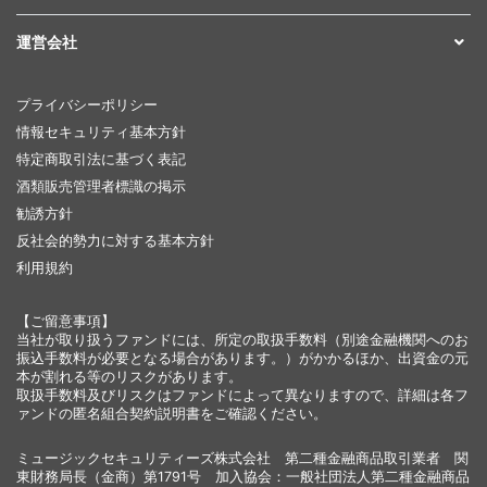
運営会社
プライバシーポリシー
情報セキュリティ基本方針
特定商取引法に基づく表記
酒類販売管理者標識の掲示
勧誘方針
反社会的勢力に対する基本方針
利用規約
【ご留意事項】
当社が取り扱うファンドには、所定の取扱手数料（別途金融機関へのお
振込手数料が必要となる場合があります。）がかかるほか、出資金の元
本が割れる等のリスクがあります。
取扱手数料及びリスクはファンドによって異なりますので、詳細は各フ
ァンドの匿名組合契約説明書をご確認ください。
ミュージックセキュリティーズ株式会社 第二種金融商品取引業者 関
東財務局長（金商）第1791号 加入協会：一般社団法人第二種金融商品