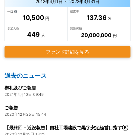
2012年4月1日 ～ 2022年3月31日
一口
償還率
10,500
137.36
円
%
参加人数
調達実績
449
20,000,000
人
円
ファンド詳細を見る
過去のニュース
御礼及びご報告
2021年4月10日 09:49
ご報告
2020年12月25日 15:44
【最終回・近況報告】自社工場建設で黒字安定経営目指す⑤
2020年12月15日 18:25