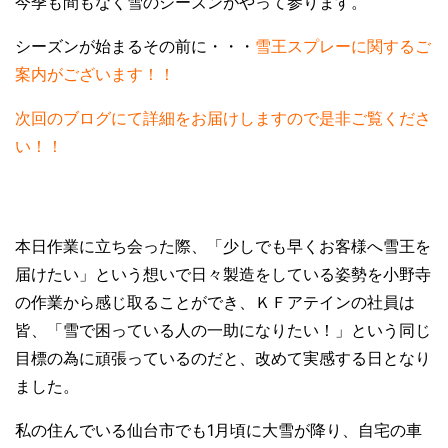
今季も間もなく雪のシーズンがやって参ります。
シーズンが始まるその前に・・・
雪王スプレーに関するご
案内がございます！！
次回のブログにて詳細をお届けしますので是非ご覧くださ
い！！
本日作業に立ち会った際、「少しでも早くお客様へ雪王を
届けたい」という想いで日々製造をしている姿勢を小野寺
の作業から感じ取ることができ、ＫＦアテインの社員は
皆、「雪で困っている人の一助になりた
い！」とい
う同じ
目標の為に頑張っているのだと、改めて実感する日となり
ました。
私の住んでいる仙台市でも
1
月頃に大雪が降り、自宅の車