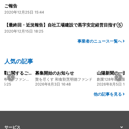
ご報告
2020年12月25日 15:44
【最終回・近況報告】自社工場建設で黒字安定経営目指す⑤
2020年12月15日 18:25
事業者のニュース一覧へ
人気の記事
令和8年熊本地震に関するご報告
募集開始のお知らせ
熊本 あか牛「延寿牛」ファンド2026
贅を尽くす 和食割烹明徳ファンド
15:25
2026年8月3日 16:48
2026年8月5日 17:
他の記事を見る
サービス