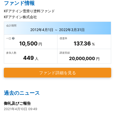
ファンド情報
KFアテイン雪滑り塗料ファンド
KFアテイン株式会社
会計期間
2012年4月1日 ～ 2022年3月31日
一口
償還率
10,500
137.36
円
%
参加人数
調達実績
449
20,000,000
人
円
ファンド詳細を見る
過去のニュース
御礼及びご報告
2021年4月10日 09:49