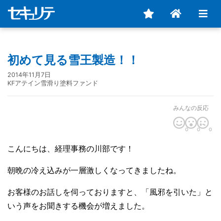
初めて見る雪王製造！！
2014年11月7日
KFアテイン雪滑り塗料ファンド
みんなの反応
0
0
0
こんにちは、経理事務の川部です！
朝晩の冷え込みが一層激しくなってきましたね。
お客様のお話しを伺っておりますと、「風邪を引いた」と
いう声をお聞きする機会が増えました。