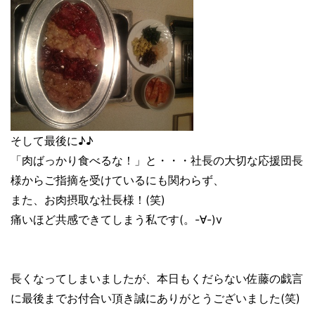
そして最後に♪♪
「肉ばっかり食べるな！」と・・・社長の大切な応援団長
様からご指摘を受けているにも関わらず、
また、お肉摂取な社長様！(笑)
痛いほど共感できてしまう私です(。-∀-)v
長くなってしまいましたが、本日もくだらない佐藤の戯言
に最後までお付合い頂き誠にありがとうございました(笑)