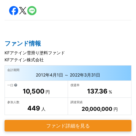
ファンド情報
KFアテイン雪滑り塗料ファンド
KFアテイン株式会社
会計期間
2012年4月1日 ～ 2022年3月31日
一口
償還率
10,500
137.36
円
%
参加人数
調達実績
449
20,000,000
人
円
ファンド詳細を見る