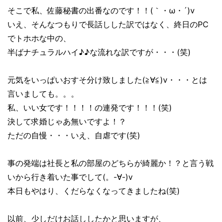
そこで私、佐藤秘書の出番なのです！！(｀・ω・´)v
いえ、そんなつもりで長話しした訳ではなく、終日のPC
でトホホな中の、
半ばナチュラルハイ♪♪な流れな訳ですが・・・(笑)
元気をいっぱいおすそ分け致しました(≧∀≦)v・・・とは
言いましても。。。
私、いい女です！！！！の連発です！！！(笑)
決して求婚じゃあ無いですよ！？
ただの自慢・・・いえ、自虐です(笑)
事の発端は社長と私の部屋のどちらが綺麗か！？と言う戦
いから行き着いた事でして(。-∀-)v
本日もやはり、くだらなくなってきましたね(笑)
以前、少しだけお話ししたかと思いますが、