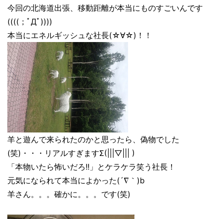
今回の北海道出張、移動距離が本当にものすごいんです
((((；ﾟДﾟ))))
本当にエネルギッシュな社長(☆∀☆)！！
羊と遊んで来られたのかと思ったら、偽物でした
(笑)・・・リアルすぎますΣ(|||▽||| )
「本物いたら怖いだろ!!」とケラケラ笑う社長！
元気になられて本当によかった(´∇｀)b
羊さん。。。確かに。。。です(笑)