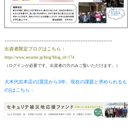
--------------------------------
-----------------------------
出資者限定ブログはこちら：
https://www.securite.jp/blog?blog_id=174
（ログインが必要です。出資者の方のみご覧いただけます。）
大木代吉本店の[震災から3年。現在の課題と求められるも
の]はこちら：