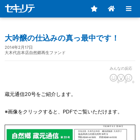
大吟醸の仕込みの真っ最中です！
2014年2月17日
大木代吉本店自然郷再生ファンド
みんなの反応
0
0
0
蔵元通信20号をご紹介します。
※画像をクリックすると、PDFでご覧いただけます。