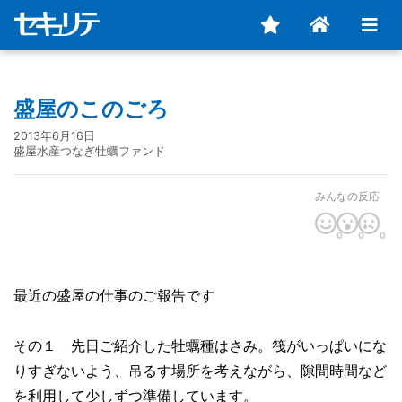
盛屋のこのごろ
2013年6月16日
盛屋水産つなぎ牡蠣ファンド
みんなの反応
0
0
0
最近の盛屋の仕事のご報告です
その１ 先日ご紹介した牡蠣種はさみ。筏がいっぱいにな
りすぎないよう、吊るす場所を考えながら、隙間時間など
を利用して少しずつ準備しています。