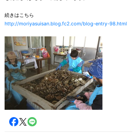
続きはこちら
http://moriyasuisan.blog.fc2.com/blog-entry-98.html