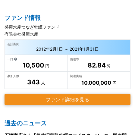
ファンド情報
盛屋水産つなぎ牡蠣ファンド
有限会社盛屋水産
会計期間
2012年2月1日 ～ 2021年1月31日
一口
償還率
10,500
82.84
円
%
参加人数
調達実績
343
10,000,000
人
円
ファンド詳細を見る
過去のニュース