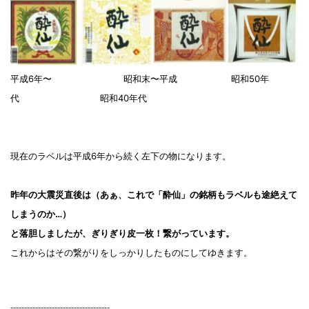
平成6年〜 昭和末〜平成 昭和50年
代 昭和40年代
現在のラベルは平成6年から続く左下の物になります。
昨年の大震災直後は（あぁ、これで「酔仙」の銘柄もラベルも途絶えて
しまうのか…）
と落胆しましたが、ぎりぎり皮一枚！繋がっています。
これからはその繋がりをしっかりしたものにしてゆきます。
------------------------------------