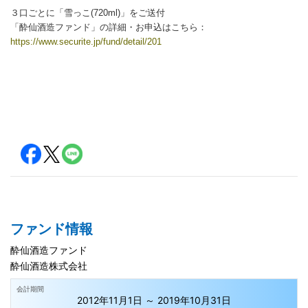
３口ごとに「雪っこ(720ml)」をご送付
「酔仙酒造ファンド」の詳細・お申込はこちら：
https://www.securite.jp/fund/detail/201
ファンド情報
酔仙酒造ファンド
酔仙酒造株式会社
会計期間
2012年11月1日 ～ 2019年10月31日