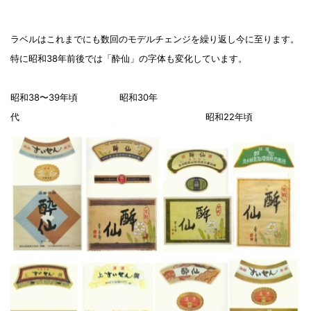
ラベルはこれまでにも数回のモデルチェンジを繰り返し今に至ります。
特に昭和38年前後では「酔仙」の字体も変化しています。
昭和38〜39年頃 昭和30年
代 昭和22年頃