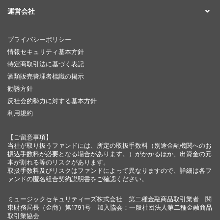
運営会社
プライバシーポリシー
情報セキュリティ基本方針
特定商取引法に基づく表記
酒類販売管理者標識の掲示
勧誘方針
反社会的勢力に対する基本方針
利用規約
【ご留意事項】
当社が取り扱うファンドには、所定の取扱手数料（別途金融機関へのお
振込手数料が必要となる場合があります。）がかかるほか、出資金の元
本が割れる等のリスクがあります。
取扱手数料及びリスクはファンドによって異なりますので、詳細は各フ
ァンドの匿名組合契約説明書をご確認ください。
ミュージックセキュリティーズ株式会社 第二種金融商品取引業者 関
東財務局長（金商）第1791号 加入協会：一般社団法人第二種金融商品
取引業協会