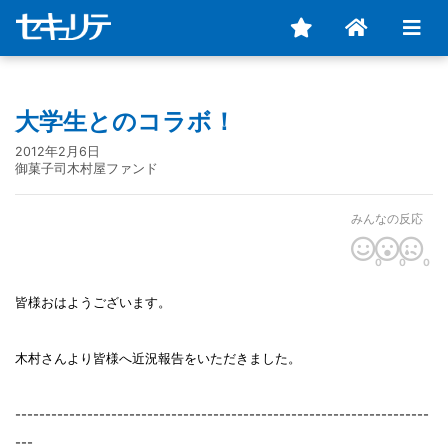
大学生とのコラボ！
2012年2月6日
御菓子司木村屋ファンド
みんなの反応
0
0
0
皆様おはようございます。
木村さんより皆様へ近況報告をいただきました。
---------------------------------------------------------------------
---