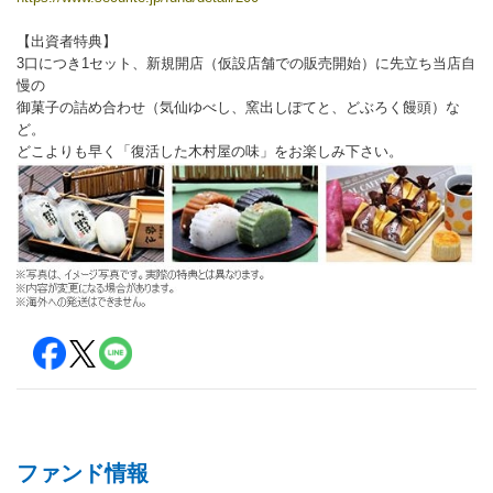
【出資者特典】
3口につき1セット、新規開店（仮設店舗での販売開始）に先立ち当店自
慢の
御菓子の詰め合わせ（気仙ゆべし、窯出しぽてと、どぶろく饅頭）な
ど。
どこよりも早く「復活した木村屋の味」をお楽しみ下さい。
ファンド情報