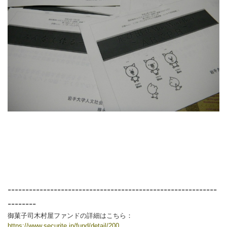
-----------------------------------------------------------
--------
御菓子司木村屋ファンドの詳細はこちら：
https://www.securite.jp/fund/detail/200