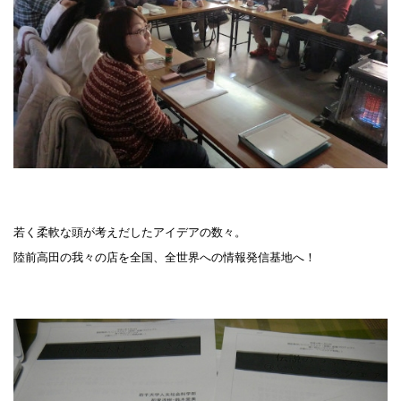
若く柔軟な頭が考えだしたアイデアの数々。
陸前高田の我々の店を全国、全世界への情報発信基地へ！