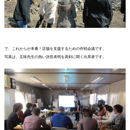
で、これからが本番！店舗を支援するための作戦会議です。
写真は、五味先生の熱い決意表明を真剣に聞く出席者です。