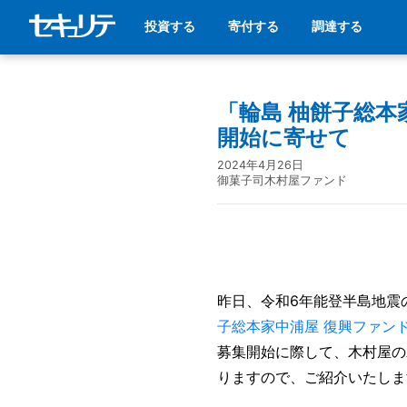
投資する
寄付する
調達する
「輪島 柚餅子総本
開始に寄せて
2024年4月26日
御菓子司木村屋ファンド
昨日、令和6年能登半島地震
子総本家中浦屋 復興ファン
募集開始に際して、木村屋の
りますので、ご紹介いたしま