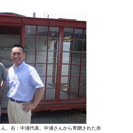
さん、右：中浦代表。中浦さんから寄贈された赤