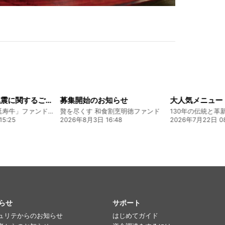
知らせ
大人気メニュー「唐揚げ弁当」のレシピをご紹介します！
割烹明徳ファンド
130年の伝統と革新 ヤマタカ醤油ファンド
:48
2026年7月22日 08:10
2026年8月5日 17:
らせ
サポート
ュリテからのお知らせ
はじめてガイド