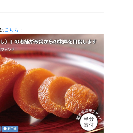
は
こちら
：