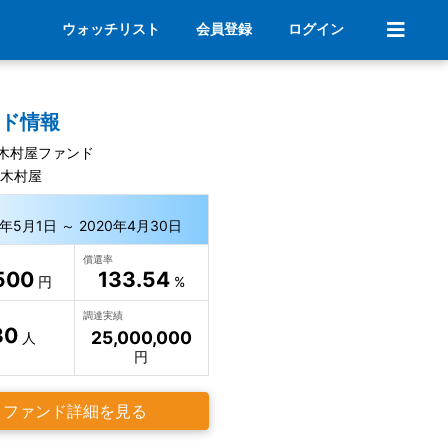
ウォッチリスト
会員登録
ログイン
ンド情報
木村屋ファンド
 木村屋
2年5月1日 ～ 2020年4月30日
償還率
500
133.54
円
%
調達実績
30
25,000,000
人
円
ファンド詳細を見る