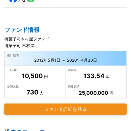
ファンド情報
御菓子司木村屋ファンド
御菓子司 木村屋
会計期間
2012年5月1日 ～ 2020年4月30日
一口
償還率
10,500
133.54
円
%
参加人数
調達実績
730
25,000,000
人
円
ファンド詳細を見る