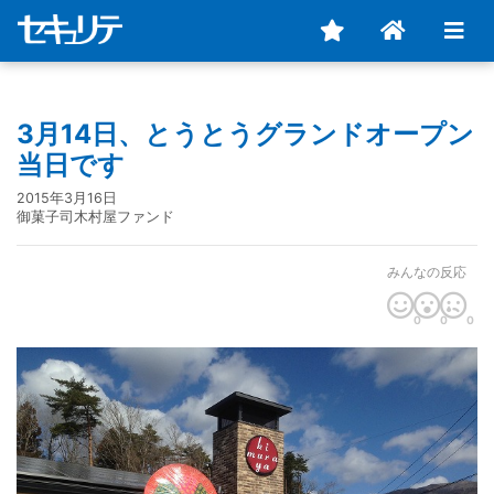
3月14日、とうとうグランドオープン
当日です
2015年3月16日
御菓子司木村屋ファンド
みんなの反応
0
0
0