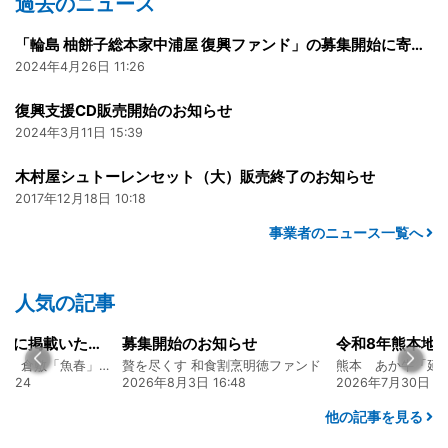
過去のニュース
「輪島 柚餅子総本家中浦屋 復興ファンド」の募集開始に寄せて
2024年4月26日 11:26
復興支援CD販売開始のお知らせ
2024年3月11日 15:39
木村屋シュトーレンセット（大）販売終了のお知らせ
2017年12月18日 10:18
事業者のニュース一覧へ
人気の記事
山陽新聞の一面に掲載いただきました！
募集開始のお知らせ
創業128年の魚屋 倉敷「魚春」ファンド
贅を尽くす 和食割烹明徳ファンド
7:24
2026年8月3日 16:48
2026年7月30日 15
他の記事を見る