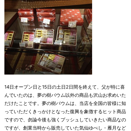
14日オープン日と15日の土日2日間を終えて、父が特に喜
んでいたのは、夢の樹バウム以外の商品も沢山お求めいた
だけたことです。夢の樹バウムは、当店を全国の皆様に知
っていただくきっかけとなった復興を象徴するヒット商品
ですので、勿論今後も強くプッシュしていきたい商品なの
ですが、創業当時から販売していた気仙ゆべし・雁月など