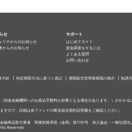
らせ
サポート
ュリテからのお知らせ
はじめてガイド
者からのお知らせ
資金調達をするには
よくある質問
お問い合わせ
本方針
特定商取引法に基づく表記
酒類販売管理者標識の掲示
勧誘
（別途金融機関へのお振込手数料が必要となる場合があります。）がかかる
ますので、詳細は各ファンドの匿名組合契約説明書をご確認ください。
金融商品取引業者 関東財務局長（金商）第1791号 加入協会：一般社団法
ghts Reserved.