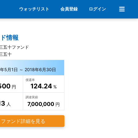
ウォッチリスト
会員登録
ログイン
ンド情報
三五十ファンド
三五十
2年5月1日 ～ 2018年6月30日
償還率
500
124.24
円
%
調達実績
13
7,000,000
人
円
ファンド詳細を見る