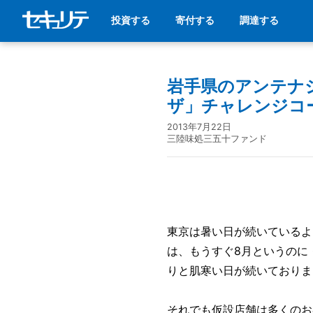
投資する
寄付する
調達する
岩手県のアンテナ
ザ」チャレンジコ
2013年7月22日
三陸味処三五十ファンド
東京は暑い日が続いているよ
は、もうすぐ8月というのに
りと肌寒い日が続いておりま
それでも仮設店舗は多くのお