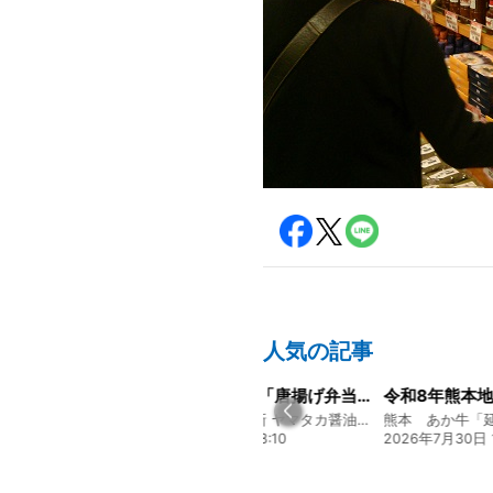
人気の記事
経営方針説明会を開催しました
大人気メニュー「唐揚げ弁当」のレシピをご紹介します！
130年の伝統と革新 ヤマタカ醤油ファンド
130年の伝統と革新 ヤマタカ醤油ファンド
2026年7月22日 08:10
2026年7月30日 15:25