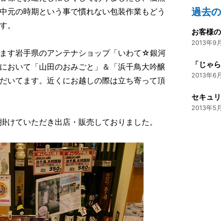
過去
中元の時期という事で慣れない包装作業もどう
す。
お客様の
2013年9月
ます岩手県のアンテナショップ「いわて☆銀河
「じゃら
において「山田のおみごと」＆「浜千鳥大吟醸
2013年6月
だいてます。近くにお越しの際は立ち寄って頂
セキュ
2013年5月
掛けていただき出店・販売しておりました。