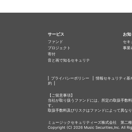
サービス
お知
ファンド
セキ
プロジェクト
事業
寄付
音と画で知るセキュリテ
プライバシーポリシー
情報セキュリティ基
約
【ご留意事項】
当社が取り扱うファンドには、所定の取扱手数料
す。
取扱手数料及びリスクはファンドによって異なり
ミュージックセキュリティーズ株式会社 第二種
Copyright (C) 2026 Music Securities,Inc. All Ri