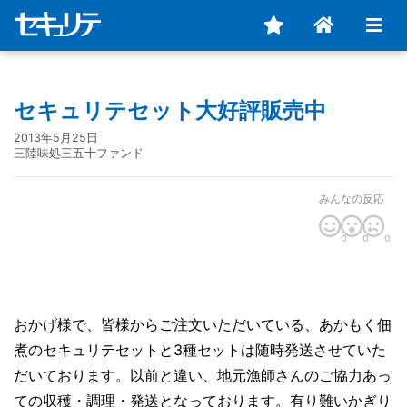
セキュリテセット大好評販売中
2013年5月25日
三陸味処三五十ファンド
みんなの反応
0
0
0
おかげ様で、皆様からご注文いただいている、あかもく佃
煮のセキュリテセットと3種セットは随時発送させていた
だいております。以前と違い、地元漁師さんのご協力あっ
ての収穫・調理・発送となっております。有り難いかぎり