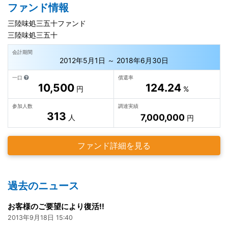
ファンド情報
三陸味処三五十ファンド
三陸味処三五十
会計期間
2012年5月1日 ～ 2018年6月30日
一口
償還率
10,500
124.24
円
%
参加人数
調達実績
313
7,000,000
人
円
ファンド詳細を見る
過去のニュース
お客様のご要望により復活!!
2013年9月18日 15:40