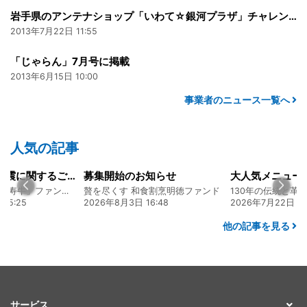
岩手県のアンテナショップ「いわて☆銀河プラザ」チャレンジコーナー
2013年7月22日 11:55
「じゃらん」7月号に掲載
2013年6月15日 10:00
事業者のニュース一覧へ
人気の記事
令和8年熊本地震に関するご報告
募集開始のお知らせ
熊本 あか牛「延寿牛」ファンド2026
贅を尽くす 和食割烹明徳ファンド
15:25
2026年8月3日 16:48
2026年7月22日 08
他の記事を見る
サービス