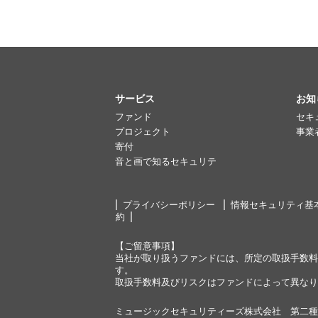
サービス
お知
ファンド
セキ
プロジェクト
事業
寄付
音と画で知るセキュリテ
プライバシーポリシー
情報セキュリティ基
約
【ご留意事項】
当社が取り扱うファンドには、所定の取扱手数料
す。
取扱手数料及びリスクはファンドによって異なり
ミュージックセキュリティーズ株式会社 第二種