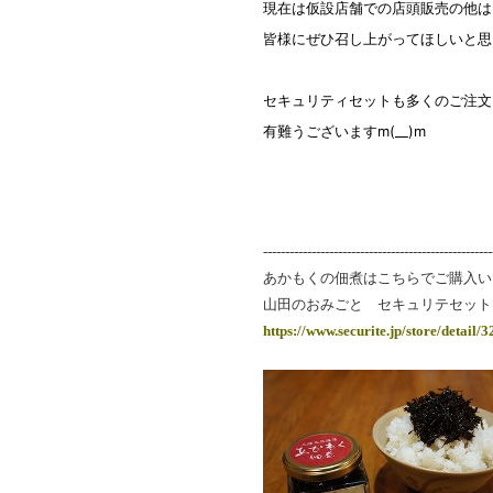
現在は仮設店舗での店頭販売の他は
皆様にぜひ召し上がってほしいと思
セキュリティセットも多くのご注文
有難うございますm(__)m
----------------------------------------------------
あかもくの佃煮はこちらでご購入い
山田のおみごと セキュリテセット
https://www.securite.jp/store/detail/3