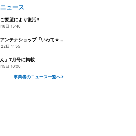
のニュース
ご要望により復活!!
18日 15:40
岩手県のアンテナショップ「いわて☆銀河プラザ」チャレンジコーナー
22日 11:55
ん」7月号に掲載
15日 10:00
事業者のニュース一覧へ