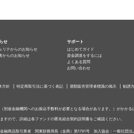
らせ
サポート
ュリテからのお知らせ
はじめてガイド
者からのお知らせ
資金調達をするには
よくある質問
お問い合わせ
本方針
特定商取引法に基づく表記
酒類販売管理者標識の掲示
勧誘
（別途金融機関へのお振込手数料が必要となる場合があります。）がかかる
ますので、詳細は各ファンドの匿名組合契約説明書をご確認ください。
金融商品取引業者 関東財務局長（金商）第1791号 加入協会：一般社団法