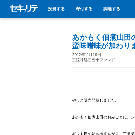
投資する
寄付する
調達する
あかもく佃煮山田
蛮味噌味が加わり
2012年11月29日
三陸味処三五十ファンド
やっと販売開始しました。
あかもく佃煮山田のおみごとに、シ
ギフト用の箱も出来あがり、三兄弟