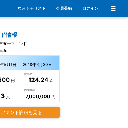
ウォッチリスト
会員登録
ログイン
ンド情報
三五十ファンド
三五十
2年5月1日 ～ 2018年6月30日
償還率
500
124.24
円
%
調達実績
13
7,000,000
人
円
ファンド詳細を見る