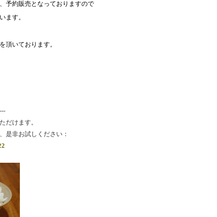
、予約販売となっておりますので
います。
を頂いております。
---
ただけます。
、是非お試しください：
22